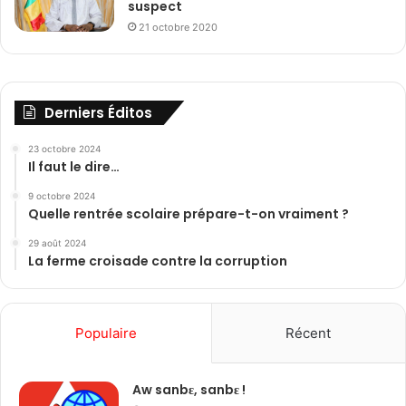
suspect
21 octobre 2020
Derniers Éditos
23 octobre 2024
Il faut le dire…
9 octobre 2024
Quelle rentrée scolaire prépare-t-on vraiment ?
29 août 2024
La ferme croisade contre la corruption
Populaire
Récent
Aw sanbɛ, sanbɛ !