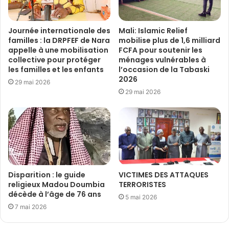
Journée internationale des
Mali: Islamic Relief
familles : la DRPFEF de Nara
mobilise plus de 1,6 milliard
appelle à une mobilisation
FCFA pour soutenir les
collective pour protéger
ménages vulnérables à
les familles et les enfants
l’occasion de la Tabaski
2026
29 mai 2026
29 mai 2026
Disparition : le guide
VICTIMES DES ATTAQUES
religieux Madou Doumbia
TERRORISTES
décède à l’âge de 76 ans
5 mai 2026
7 mai 2026