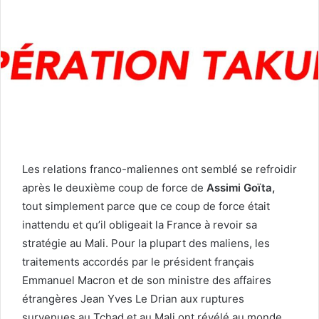
Les relations franco-maliennes ont semblé se refroidir
après le deuxième coup de force de
Assimi Goïta,
tout simplement parce que ce coup de force était
inattendu et qu’il obligeait la France à revoir sa
stratégie au Mali. Pour la plupart des maliens, les
traitements accordés par le président français
Emmanuel Macron et de son ministre des affaires
étrangères Jean Yves Le Drian aux ruptures
survenues au Tchad et au Mali ont révélé au monde