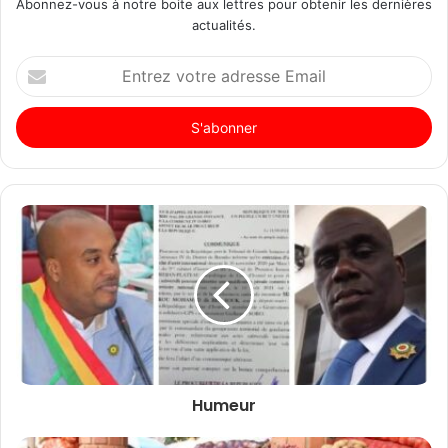
Abonnez-vous à notre boite aux lettres pour obtenir les dernières
actualités.
Entrez
votre
adresse
Email
Humeur