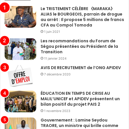
Le TRISTEMENT CÉLÈBRE 《MARAKA》
ALIAS le BOURGEOIS, parrain de drogue
au arrêt : Il propose 5 millions de francs
CFA au Compol Tomoda
1 juin 2021
Les recommandations du Forum de
Ségou présentées au Président de la
Transition
11 janvier 2024
AVIS DE RECRUTEMENT de l’ONG APIDEV
7 décembre 2020
ÉDUCATION EN TEMPS DE CRISE AU
MALIL’UNICEF et APIDEV présentent un
bilan positif du projet PAIS 2
1 novembre 2023
Gouvernement : Lamine Seydou
TRAORE, un ministre qui brille comme