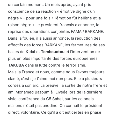
un certain moment. Un mois après, ayant pris
conscience de sa réaction « émotive digne d’un
nègre » – pour une fois « l’émotion fût hellène et la
raison nègre », le président français a annoncé, la
reprise des opérations conjointes FAMA / BARKANE.
Dans la foulée, il a aussi annoncé, la réduction des
effectifs des forces BARKANE, les fermetures de ses
bases de
Kidal
et
Tombouctou
et l’intervention de
plus en plus importante des forces européennes
TAKUBA
dans la lutte contre le terrorisme.
Mais la France et nous, comme nous l’avons toujours
clamé, c’est : je t’aime moi non plus. Elle a plusieurs
cordes à son arc. La preuve, la sortie de notre frère et
ami Mohamed Bazoum à l’Elysée lors de la dernière
visio-conférence du G5 Sahel, sur les colonels
maliens n’était pas anodine. On connaît le président
direct, volontaire. Ce qu’il a dit est certes en phase