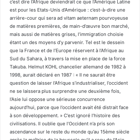
c’est dire l’Afrique deviendrait ce que l’Amérique Latine
est pour les Etats-Unis d’Amérique : c’est-à-dire une
arrière-cour qui sera ad vitam aeternam pourvoyeuse
de matières premières, de main-d’œuvre bon marché,
mais aussi de matières grises, l’immigration choisie
étant un des moyens d’y parvenir. Tel est le dessein
que la France et de l’Europe réservent à l’Afrique au
Sud du Sahara, à travers la mise en place de la force
Takuba. Helmut KOHL chancelier allemand de 1982 à
1998, aurait déclaré en 1987 : « Il ne saurait être
question de laisser l’Afrique s’industrialiser, l’occident
ne se laissera plus surprendre une deuxième fois,
l’Asie lui oppose une sérieuse concurrence
aujourd’hui, parce que l’occident avait été distrait face
à son développement. » C’est ignoré l’histoire des
civilisations. Il oublie que l’Occident n’a pris son
ascendance sur le reste du monde qu’au 15ème siècle
après la maîtrise de la boussole qu’il a reçu de l’Asie.