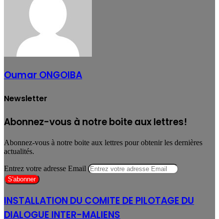
Oumar ONGOIBA
Newsletter
Abonnez-vous à notre boite aux lettres!
Abonnez-vous à notre boite aux lettres pour obtenir les dernières
actualités.
Entrez votre adresse Email
INSTALLATION DU COMITE DE PILOTAGE DU
DIALOGUE INTER-MALIENS