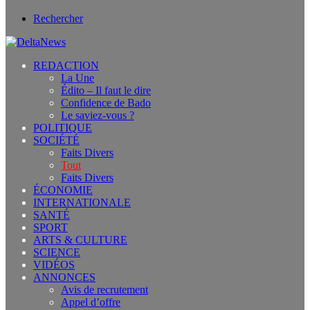
Rechercher
REDACTION
La Une
Édito – Il faut le dire
Confidence de Bado
Le saviez-vous ?
POLITIQUE
SOCIÉTÉ
Faits Divers
Tout
Faits Divers
ÉCONOMIE
INTERNATIONALE
SANTÉ
SPORT
ARTS & CULTURE
SCIENCE
VIDÉOS
ANNONCES
Avis de recrutement
Appel d’offre