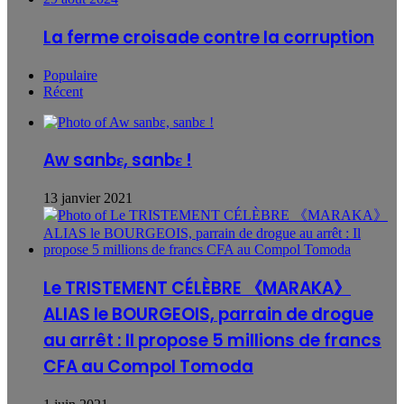
La ferme croisade contre la corruption
Populaire
Récent
Aw sanbɛ, sanbɛ !
13 janvier 2021
Le TRISTEMENT CÉLÈBRE 《MARAKA》
ALIAS le BOURGEOIS, parrain de drogue
au arrêt : Il propose 5 millions de francs
CFA au Compol Tomoda