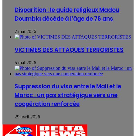
Disparition : le guide religieux Madou
Doumbia décède à l’âge de 76 ans
7 mai 2026
VICTIMES DES ATTAQUES TERRORISTES
5 mai 2026
Suppression du visa entre le Mali et le
Maroc : un pas stratégique vers une
coopération renforcée
29 avril 2026