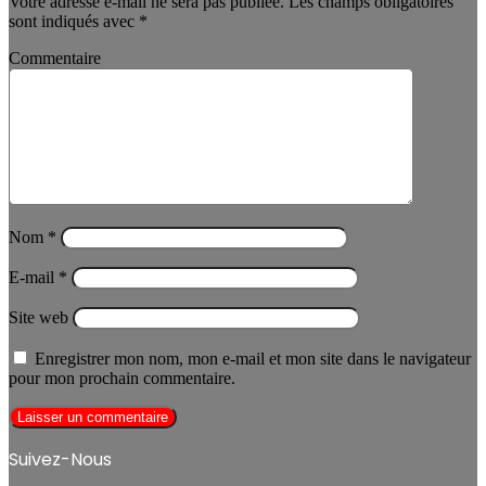
Votre adresse e-mail ne sera pas publiée.
Les champs obligatoires
sont indiqués avec
*
Commentaire
Nom
*
E-mail
*
Site web
Enregistrer mon nom, mon e-mail et mon site dans le navigateur
pour mon prochain commentaire.
Suivez-Nous