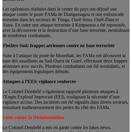
Les opérations réalisées dans le centre du pays ont déjoué une
attaque contre le poste FAMa de Diangassagou et une embuscade
terroriste dans les secteurs de Tringa, Ouré-Seno, Ouré-Dani et
Atara. En outre une attaque terroriste à Kimparana a été repoussée,
avec la découverte et la destruction d’une base terroriste, neutralisant
de nombreux combattants.
Théâtre Sud: frappes aériennes contre ne base terroriste
Suite à l’attaque du poste de Mourdiah, les FAMa ont découvert la
base des assaillants au Sud-Ouest de Guiré, effectuant deux frappes
aériennes avec succès. Plusieurs combattants ont été neutralisés, et
des équipements logistiques détruits.
Attaques à l’EEI: vigilance renforcée
Le Colonel Dembélé a également rapporté plusieurs attaques à
l’Engin Explosif Improvisé (EEI), soulignant la nécessité d’une
vigilance accrue. Des incidents ont été signalés dans divers secteurs,
entrainant malheureusement des pertes du côté des FAMa.
Lutte contre la Désinformation
Le Colonel Dembélé a mis en garde contre les fakes news,