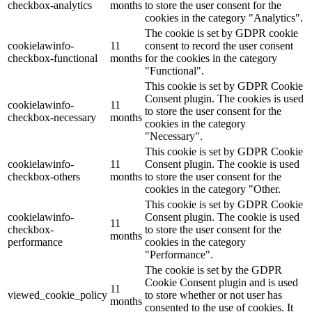
checkbox-analytics
months
to store the user consent for the
cookies in the category "Analytics".
The cookie is set by GDPR cookie
cookielawinfo-
11
consent to record the user consent
checkbox-functional
months
for the cookies in the category
"Functional".
This cookie is set by GDPR Cookie
Consent plugin. The cookies is used
cookielawinfo-
11
to store the user consent for the
checkbox-necessary
months
cookies in the category
"Necessary".
This cookie is set by GDPR Cookie
cookielawinfo-
11
Consent plugin. The cookie is used
checkbox-others
months
to store the user consent for the
cookies in the category "Other.
This cookie is set by GDPR Cookie
cookielawinfo-
Consent plugin. The cookie is used
11
checkbox-
to store the user consent for the
months
performance
cookies in the category
"Performance".
The cookie is set by the GDPR
Cookie Consent plugin and is used
11
viewed_cookie_policy
to store whether or not user has
months
consented to the use of cookies. It