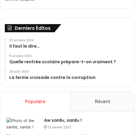
Derniers Éditos
23 octobre 2024
Il faut le dire…
9 octobre 2024
Quelle rentrée scolaire prépare-t-on vraiment ?
29 août 2024
La ferme croisade contre la corruption
Populaire
Récent
Aw sanbɛ, sanbɛ !
13 janvier 2021