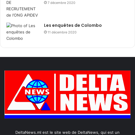
7 décembre 2020
Les enquêtes de Colombo
11 décembre 2020
DeltaNews.ml est le site web de DeltaNews, qui est un