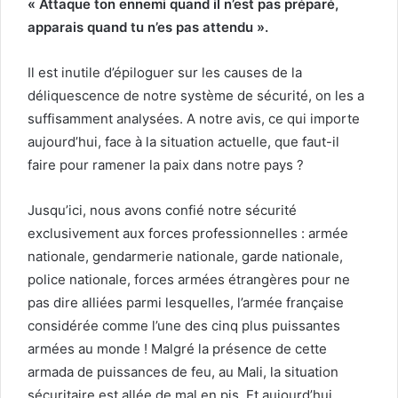
« Attaque ton ennemi quand il n’est pas préparé,
apparais quand tu n’es pas attendu ».
Il est inutile d’épiloguer sur les causes de la
déliquescence de notre système de sécurité, on les a
suffisamment analysées. A notre avis, ce qui importe
aujourd’hui, face à la situation actuelle, que faut-il
faire pour ramener la paix dans notre pays ?
Jusqu’ici, nous avons confié notre sécurité
exclusivement aux forces professionnelles : armée
nationale, gendarmerie nationale, garde nationale,
police nationale, forces armées étrangères pour ne
pas dire alliées parmi lesquelles, l’armée française
considérée comme l’une des cinq plus puissantes
armées au monde ! Malgré la présence de cette
armada de puissances de feu, au Mali, la situation
sécuritaire est allée de mal en pis. Et aujourd’hui