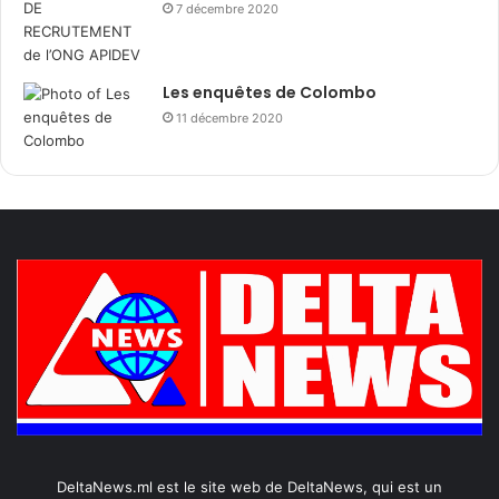
7 décembre 2020
Les enquêtes de Colombo
11 décembre 2020
DeltaNews.ml est le site web de DeltaNews, qui est un