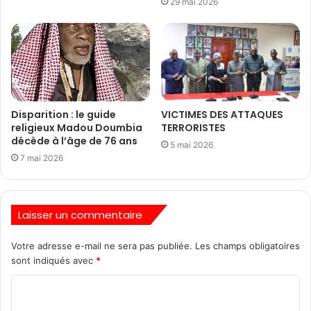
29 mai 2026
Disparition : le guide
VICTIMES DES ATTAQUES
religieux Madou Doumbia
TERRORISTES
décède à l’âge de 76 ans
5 mai 2026
7 mai 2026
Laisser un commentaire
Votre adresse e-mail ne sera pas publiée.
Les champs obligatoires
sont indiqués avec
*