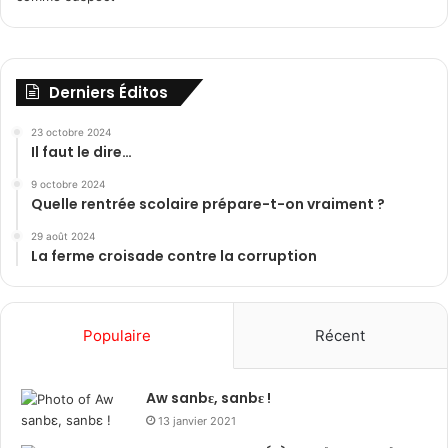
Derniers Éditos
23 octobre 2024
Il faut le dire…
9 octobre 2024
Quelle rentrée scolaire prépare-t-on vraiment ?
29 août 2024
La ferme croisade contre la corruption
Populaire
Récent
Aw sanbɛ, sanbɛ !
13 janvier 2021