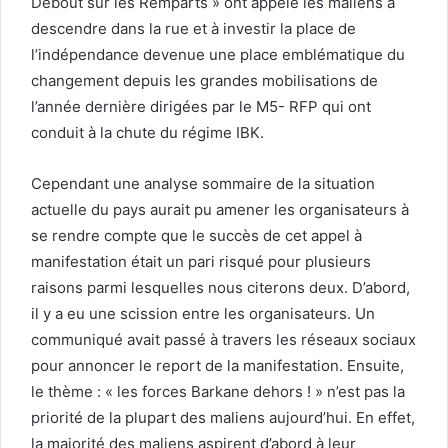
Debout sur les Remparts » ont appelé les maliens à
descendre dans la rue et à investir la place de
l’indépendance devenue une place emblématique du
changement depuis les grandes mobilisations de
l’année dernière dirigées par le M5- RFP qui ont
conduit à la chute du régime IBK.
Cependant une analyse sommaire de la situation
actuelle du pays aurait pu amener les organisateurs à
se rendre compte que le succès de cet appel à
manifestation était un pari risqué pour plusieurs
raisons parmi lesquelles nous citerons deux. D’abord,
il y a eu une scission entre les organisateurs. Un
communiqué avait passé à travers les réseaux sociaux
pour annoncer le report de la manifestation. Ensuite,
le thème : « les forces Barkane dehors ! » n’est pas la
priorité de la plupart des maliens aujourd’hui. En effet,
la majorité des maliens aspirent d’abord à leur