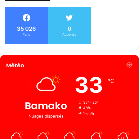
35 026
0
Fans
Abonnés
Météo
33
℃
Bamako
35º - 25º
48%
1 km/h
Nuages ​​dispersés