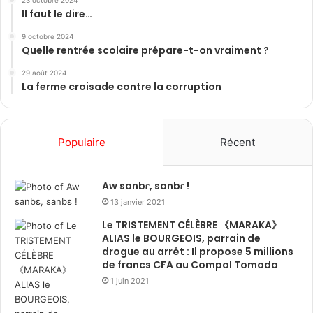
Il faut le dire…
9 octobre 2024
Quelle rentrée scolaire prépare-t-on vraiment ?
29 août 2024
La ferme croisade contre la corruption
Populaire
Récent
Aw sanbɛ, sanbɛ !
13 janvier 2021
Le TRISTEMENT CÉLÈBRE 《MARAKA》
ALIAS le BOURGEOIS, parrain de
drogue au arrêt : Il propose 5 millions
de francs CFA au Compol Tomoda
1 juin 2021