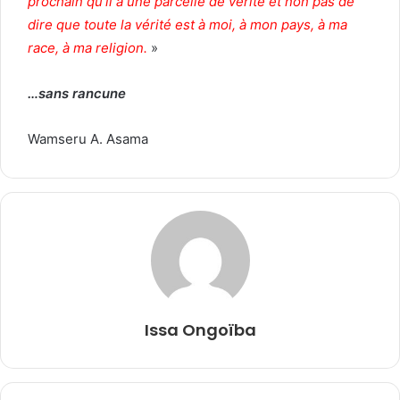
prochain qu’il a une parcelle de vérité et non pas de
dire que toute la vérité est à moi, à mon pays, à ma
race, à ma religion.
»
…sans rancune
Wamseru A. Asama
Issa Ongoïba