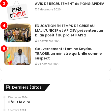
AVIS DE RECRUTEMENT de l’ONG APIDEV
7 décembre 2020
ÉDUCATION EN TEMPS DE CRISE AU
MALIL’UNICEF et APIDEV présentent un
bilan positif du projet PAIS 2
1 novembre 2023
Gouvernement : Lamine Seydou
TRAORE, un ministre qui brille comme
suspect
21 octobre 2020
Derniers Éditos
23 octobre 2024
Il faut le dire…
9 octobre 2024