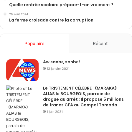
Quelle rentrée scolaire prépare-t-on vraiment ?
29 août 2024
La ferme croisade contre la corruption
Populaire
Récent
Aw sanbɛ, sanbɛ !
13 janvier 2021
Le TRISTEMENT CÉLÈBRE 《MARAKA》
ALIAS le BOURGEOIS, parrain de
drogue au arrêt : Il propose 5 millions
de francs CFA au Compol Tomoda
1 juin 2021