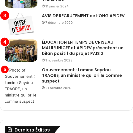
11 janvier 2024
AVIS DE RECRUTEMENT de l’ONG APIDEV
7 décembre 2020
ÉDUCATION EN TEMPS DE CRISE AU
MALIL’UNICEF et APIDEV présentent un
bilan positif du projet PAIS 2
1 novembre 2023
Gouvernement : Lamine Seydou
TRAORE, un ministre qui brille comme
suspect
21 octobre 2020
Derniers Éditos