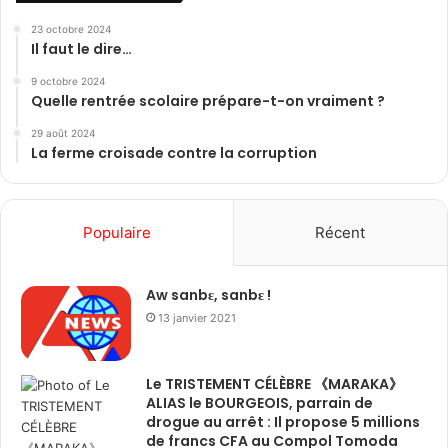
23 octobre 2024
Il faut le dire…
9 octobre 2024
Quelle rentrée scolaire prépare-t-on vraiment ?
29 août 2024
La ferme croisade contre la corruption
Populaire
Récent
Aw sanbɛ, sanbɛ !
13 janvier 2021
Le TRISTEMENT CÉLÈBRE 《MARAKA》
ALIAS le BOURGEOIS, parrain de
drogue au arrêt : Il propose 5 millions
de francs CFA au Compol Tomoda