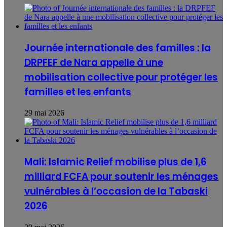
Journée internationale des familles : la
DRPFEF de Nara appelle à une
mobilisation collective pour protéger les
familles et les enfants
29 mai 2026
Mali: Islamic Relief mobilise plus de 1,6
milliard FCFA pour soutenir les ménages
vulnérables à l’occasion de la Tabaski
2026