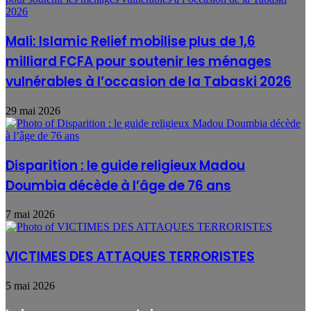
Mali: Islamic Relief mobilise plus de 1,6
milliard FCFA pour soutenir les ménages
vulnérables à l’occasion de la Tabaski 2026
29 mai 2026
Disparition : le guide religieux Madou
Doumbia décède à l’âge de 76 ans
7 mai 2026
VICTIMES DES ATTAQUES TERRORISTES
5 mai 2026