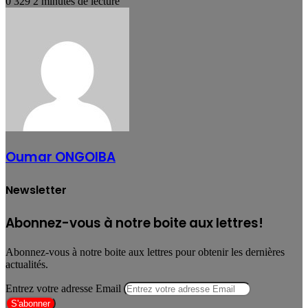
0
329
2 minutes de lecture
Oumar ONGOIBA
Newsletter
Abonnez-vous à notre boite aux lettres!
Abonnez-vous à notre boite aux lettres pour obtenir les dernières
actualités.
Entrez votre adresse Email