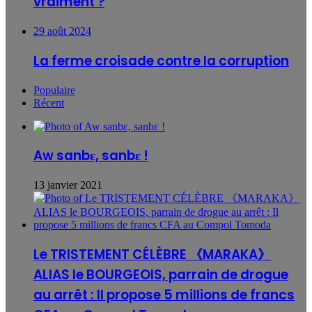
vraiment ?
29 août 2024
La ferme croisade contre la corruption
Populaire
Récent
Aw sanbɛ, sanbɛ !
13 janvier 2021
Le TRISTEMENT CÉLÈBRE 《MARAKA》
ALIAS le BOURGEOIS, parrain de drogue
au arrêt : Il propose 5 millions de francs