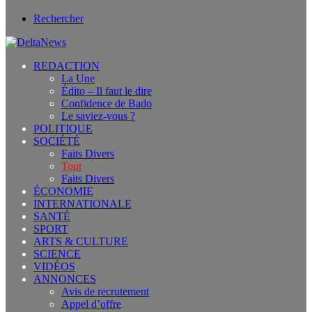
Rechercher
REDACTION
La Une
Édito – Il faut le dire
Confidence de Bado
Le saviez-vous ?
POLITIQUE
SOCIÉTÉ
Faits Divers
Tout
Faits Divers
ÉCONOMIE
INTERNATIONALE
SANTÉ
SPORT
ARTS & CULTURE
SCIENCE
VIDÉOS
ANNONCES
Avis de recrutement
Appel d’offre