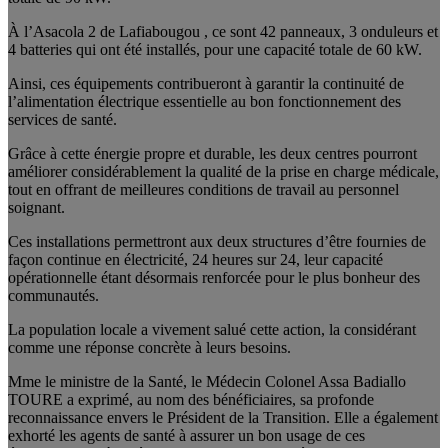
À l’Asacola 2 de Lafiabougou , ce sont 42 panneaux, 3 onduleurs et
4 batteries qui ont été installés, pour une capacité totale de 60 kW.
Ainsi, ces équipements contribueront à garantir la continuité de
l’alimentation électrique essentielle au bon fonctionnement des
services de santé.
Grâce à cette énergie propre et durable, les deux centres pourront
améliorer considérablement la qualité de la prise en charge médicale,
tout en offrant de meilleures conditions de travail au personnel
soignant.
Ces installations permettront aux deux structures d’être fournies de
façon continue en électricité, 24 heures sur 24, leur capacité
opérationnelle étant désormais renforcée pour le plus bonheur des
communautés.
La population locale a vivement salué cette action, la considérant
comme une réponse concrète à leurs besoins.
Mme le ministre de la Santé, le Médecin Colonel Assa Badiallo
TOURE a exprimé, au nom des bénéficiaires, sa profonde
reconnaissance envers le Président de la Transition. Elle a également
exhorté les agents de santé à assurer un bon usage de ces