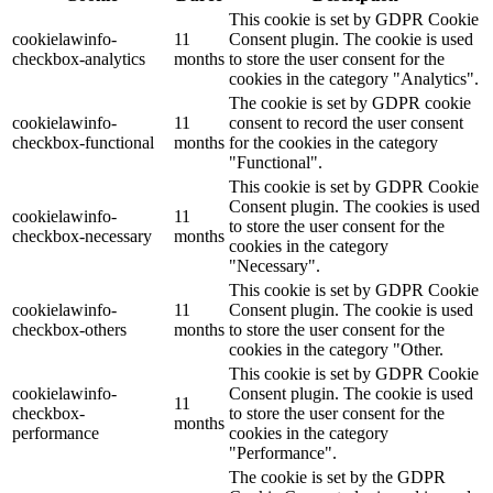
This cookie is set by GDPR Cookie
cookielawinfo-
11
Consent plugin. The cookie is used
checkbox-analytics
months
to store the user consent for the
cookies in the category "Analytics".
The cookie is set by GDPR cookie
cookielawinfo-
11
consent to record the user consent
checkbox-functional
months
for the cookies in the category
"Functional".
This cookie is set by GDPR Cookie
Consent plugin. The cookies is used
cookielawinfo-
11
to store the user consent for the
checkbox-necessary
months
cookies in the category
"Necessary".
This cookie is set by GDPR Cookie
cookielawinfo-
11
Consent plugin. The cookie is used
checkbox-others
months
to store the user consent for the
cookies in the category "Other.
This cookie is set by GDPR Cookie
cookielawinfo-
Consent plugin. The cookie is used
11
checkbox-
to store the user consent for the
months
performance
cookies in the category
"Performance".
The cookie is set by the GDPR