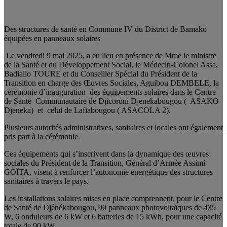
Des structures de santé en Commune IV du District de Bamako
équipées en panneaux solaires
Le vendredi 9 mai 2025, a eu lieu en présence de Mme le ministre
de la Santé et du Développement Social, le Médecin-Colonel Assa,
Badiallo TOURE et du Conseiller Spécial du Président de la
Transition en charge des Œuvres Sociales, Aguibou DEMBELE, la
cérémonie d’inauguration des équipements solaires dans le Centre
de Santé Communautaire de Djicoroni Djenekabougou ( ASAKO
Djeneka) et celui de Lafiabougou ( ASACOLA 2).
Plusieurs autorités administratives, sanitaires et locales ont également
pris part à la cérémonie.
Ces équipements qui s’inscrivent dans la dynamique des œuvres
sociales du Président de la Transition, Général d’Armée Assimi
GOÏTA, visent à renforcer l’autonomie énergétique des structures
sanitaires à travers le pays.
Les installations solaires mises en place comprennent, pour le Centre
de Santé de Djénékabougou, 90 panneaux photovoltaïques de 435
W, 6 onduleurs de 6 kW et 6 batteries de 15 kWh, pour une capacité
totale de 90 kW.