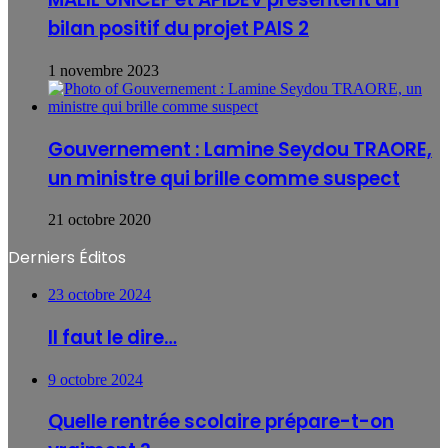
bilan positif du projet PAIS 2
1 novembre 2023
Gouvernement : Lamine Seydou TRAORE,
un ministre qui brille comme suspect
21 octobre 2020
Derniers Éditos
23 octobre 2024
Il faut le dire…
9 octobre 2024
Quelle rentrée scolaire prépare-t-on