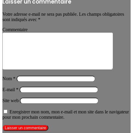
Laisser un commentaire
Votre adresse e-mail ne sera pas publiée.
Les champs obligatoires
sont indiqués avec
*
Commentaire
Nom
*
E-mail
*
Site web
Enregistrer mon nom, mon e-mail et mon site dans le navigateur
pour mon prochain commentaire.