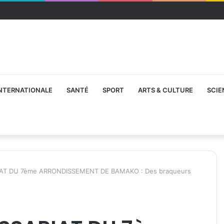
NTERNATIONALE
SANTÉ
SPORT
ARTS & CULTURE
SCIE
AT DU 7ème ARRONDISSEMENT DE BAMAKO : Des braqueurs