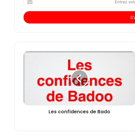
votre
adresse
Email
Les confidences de Bado