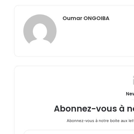
Oumar ONGOIBA
New
Abonnez-vous à not
Abonnez-vous à notre boite aux lett
Entrez