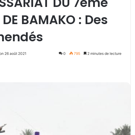
SSARIAT DU 7ème
DE BAMAKO : Des
hendés
ion 26 août 2021
0
795
2 minutes de lecture