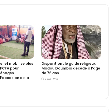
Relief mobilise plus
Disparition : le guide religieux
d FCFA pour
Madou Doumbia décède à l’âge
 ménages
de 76 ans
l’occasion de la
7 mai 2026