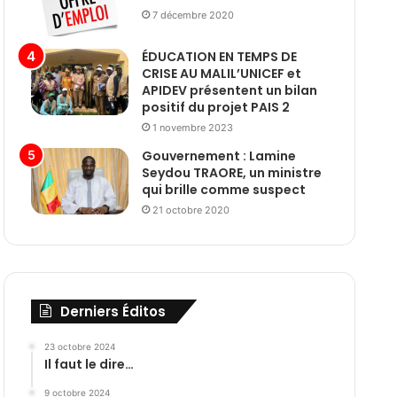
7 décembre 2020
ÉDUCATION EN TEMPS DE
CRISE AU MALIL’UNICEF et
APIDEV présentent un bilan
positif du projet PAIS 2
1 novembre 2023
Gouvernement : Lamine
Seydou TRAORE, un ministre
qui brille comme suspect
21 octobre 2020
Derniers Éditos
23 octobre 2024
Il faut le dire…
9 octobre 2024