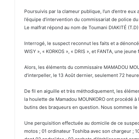
Poursuivis par la clameur publique, l’un d’entre eux 
l’équipe d’intervention du commissariat de police du
Le malfrat répond au nom de Toumani DIAKITÉ (T.D)
Interrogé, le suspect reconnut les faits et a dénon
WISY », « KORKOS », « DRIS », et FANTA, une jeune fille
Alors, les éléments du commissaire MAMADOU MOUK
d’interpeller, le 13 Août dernier, seulement 72 heu
De fil en aiguille et très méthodiquement, les élém
la houlette de Mamadou MOUNKORO ont procédé à l’
butins des braqueurs en question. Nous sommes le m
Une perquisition effectuée au domicile de ce suspec
motos ; 01 ordinateur Toshiba avec son chargeur ; 1