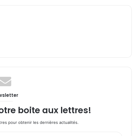
sletter
re boite aux lettres!
res pour obtenir les dernières actualités.