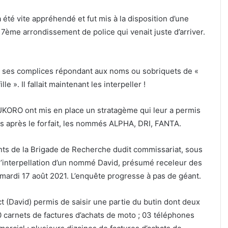
a été vite appréhendé et fut mis à la disposition d’une
 7ème arrondissement de police qui venait juste d’arriver.
cé ses complices répondant aux noms ou sobriquets de «
 ». Il fallait maintenant les interpeller !
ORO ont mis en place un stratagème qui leur a permis
res après le forfait, les nommés ALPHA, DRI, FANTA.
ents de la Brigade de Recherche dudit commissariat, sous
interpellation d’un nommé David, présumé receleur des
ardi 17 août 2021. L’enquête progresse à pas de géant.
t (David) permis de saisir une partie du butin dont deux
0 carnets de factures d’achats de moto ; 03 téléphones