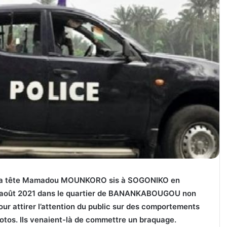
à sa tête Mamadou MOUNKORO sis à SOGONIKO en
10 août 2021 dans le quartier de BANANKABOUGOU non
 pour attirer l’attention du public sur des comportements
motos. Ils venaient-là de commettre un braquage.