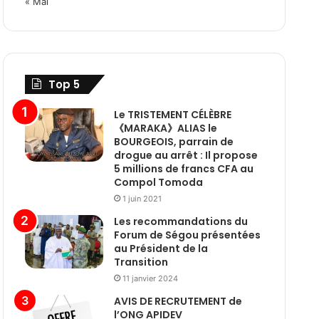
« Mai
Top 5
Le TRISTEMENT CÉLÈBRE
《MARAKA》ALIAS le
BOURGEOIS, parrain de
drogue au arrêt : Il propose
5 millions de francs CFA au
Compol Tomoda
1 juin 2021
Les recommandations du
Forum de Ségou présentées
au Président de la
Transition
11 janvier 2024
AVIS DE RECRUTEMENT de
l’ONG APIDEV