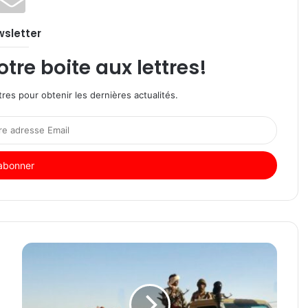
sletter
re boite aux lettres!
res pour obtenir les dernières actualités.