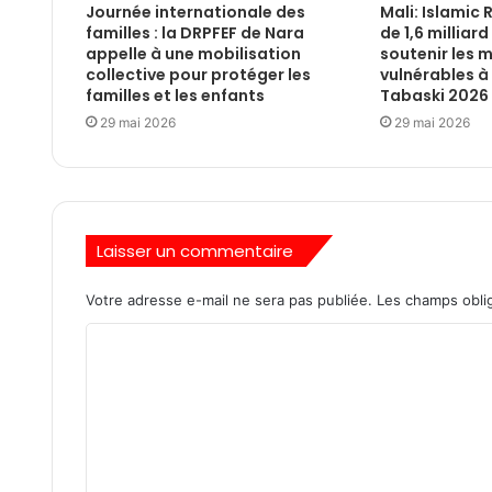
Journée internationale des
Mali: Islamic 
familles : la DRPFEF de Nara
de 1,6 milliar
appelle à une mobilisation
soutenir les
collective pour protéger les
vulnérables à 
familles et les enfants
Tabaski 2026
29 mai 2026
29 mai 2026
Laisser un commentaire
Votre adresse e-mail ne sera pas publiée.
Les champs oblig