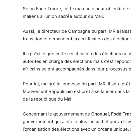
Selon Fodé Traore, cette marche a pour objectif de s
maliens à l’union sacrée autour du Mali.
Aussi, le directeur de Campagne du parti MR a lais
transition et demandent la certification des élection
Il a précisé que cette certification des élections ne
autorités en charge des élections mais c’est répond
africains soient accompagnés dans leur processus él
Pour lui, malgré la jeunesse du parti MR, il sera prêt
Mouvement Républicain est prêt à se lancer dans la
de la république du Mali.
Concernant le gouvernement de
Choguel, Fodé Tra
gouvernement qui a été le plus inclusif et qui va trava
l’organisation des élections avec un organe unique, a