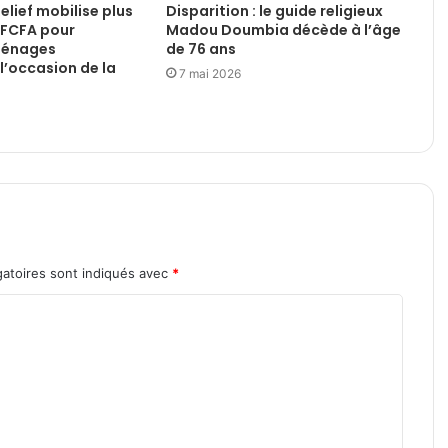
Relief mobilise plus
Disparition : le guide religieux
d FCFA pour
Madou Doumbia décède à l’âge
 ménages
de 76 ans
l’occasion de la
7 mai 2026
atoires sont indiqués avec
*