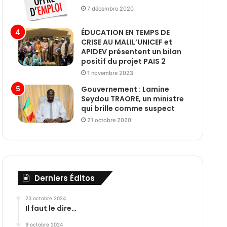
7 décembre 2020
ÉDUCATION EN TEMPS DE
CRISE AU MALIL’UNICEF et
APIDEV présentent un bilan
positif du projet PAIS 2
1 novembre 2023
Gouvernement : Lamine
Seydou TRAORE, un ministre
qui brille comme suspect
21 octobre 2020
Derniers Éditos
23 octobre 2024
Il faut le dire…
9 octobre 2024