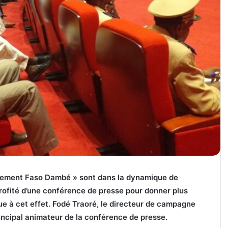
vement Faso Dambé » sont dans la dynamique de
t profité d’une conférence de presse pour donner plus
e à cet effet. Fodé Traoré, le directeur de campagne
incipal animateur de la conférence de presse.