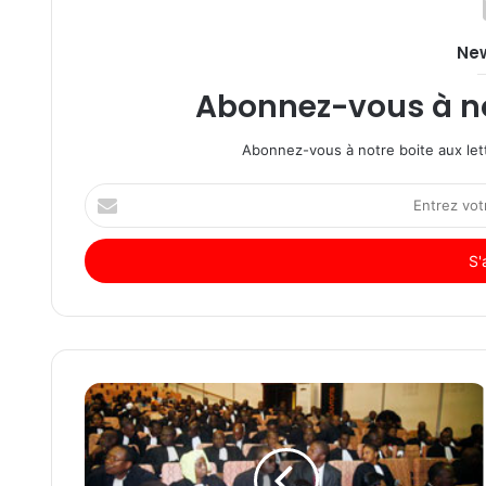
New
Abonnez-vous à not
Abonnez-vous à notre boite aux lett
Entrez
votre
adresse
Email