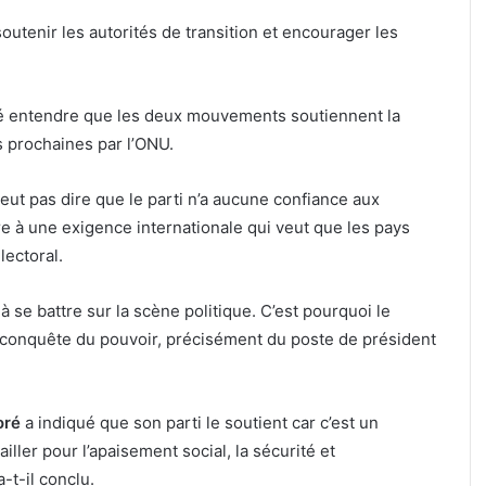
outenir les autorités de transition et encourager les
sé entendre que les deux mouvements soutiennent la
s prochaines par l’ONU.
 veut pas dire que le parti n’a aucune confiance aux
re à une exigence internationale qui veut que les pays
ectoral.
 à se battre sur la scène politique. C’est pourquoi le
 conquête du pouvoir, précisément du poste de président
oré
a indiqué que son parti le soutient car c’est un
iller pour l’apaisement social, la sécurité et
-t-il conclu.