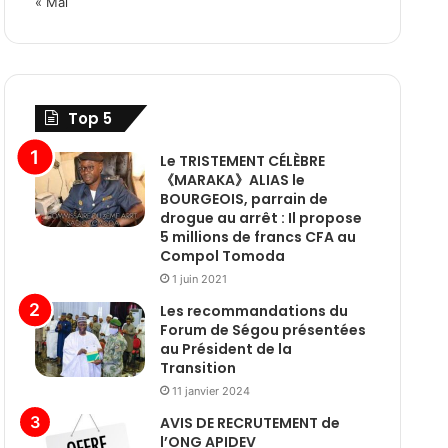
« Mai
Top 5
Le TRISTEMENT CÉLÈBRE
《MARAKA》ALIAS le
BOURGEOIS, parrain de
drogue au arrêt : Il propose
5 millions de francs CFA au
Compol Tomoda
1 juin 2021
Les recommandations du
Forum de Ségou présentées
au Président de la
Transition
11 janvier 2024
AVIS DE RECRUTEMENT de
l’ONG APIDEV