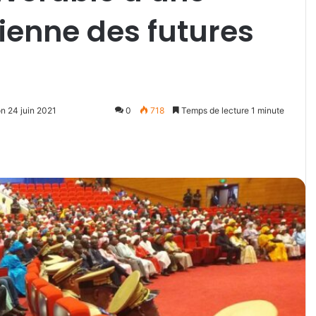
sienne des futures
on 24 juin 2021
0
718
Temps de lecture 1 minute