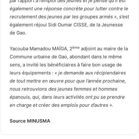
par rapport à l’emploi des jeunes et je pense qu’il est
également une réponse concrète pour lutter contre le
recrutement des jeunes par les groupes armés »
, s’est
également réjoui Sidi Oumar CISSE, de la Jeunesse
de Gao.
ème
Yacouba Mamadou MAÏGA, 2
adjoint au maire de la
Commune urbaine de Gao, abondant dans le même
sens, a invité les bénéficiaires à faire bon usage de
leurs équipements :
« je demande aux récipiendaires
de tout mettre en œuvre pour que l’année prochaine,
nous retrouvions des jeunes femmes et hommes
épanouis, qui, dans leurs activités ont pu se prendre
en charge et créer des emplois pour d’autres ».
Source MINUSMA