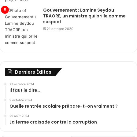
Gouvernement : Lamine Seydou
TRAORE, un ministre qui brille comme
suspect
21 octobre 2020
Derniers Éditos
23 octobre 2024
Il faut le dire…
9 octobre 2024
Quelle rentrée scolaire prépare-t-on vraiment ?
29 août 2024
La ferme croisade contre la corruption