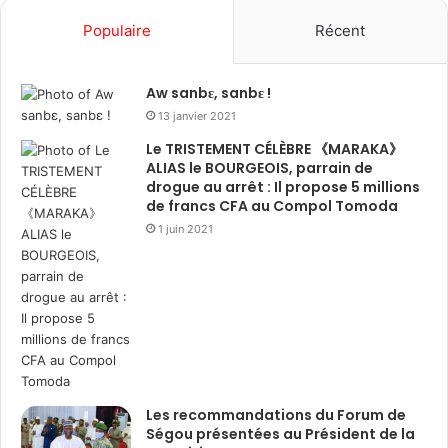
Populaire
Récent
Aw sanbɛ, sanbɛ !
13 janvier 2021
Le TRISTEMENT CÉLÈBRE 《MARAKA》
ALIAS le BOURGEOIS, parrain de
drogue au arrêt : Il propose 5 millions
de francs CFA au Compol Tomoda
1 juin 2021
Les recommandations du Forum de
Ségou présentées au Président de la