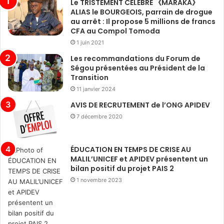
Le TRISTEMENT CÉLÈBRE 《MARAKA》
ALIAS le BOURGEOIS, parrain de drogue
au arrêt : Il propose 5 millions de francs
CFA au Compol Tomoda
1 juin 2021
Les recommandations du Forum de
Ségou présentées au Président de la
Transition
11 janvier 2024
AVIS DE RECRUTEMENT de l’ONG APIDEV
7 décembre 2020
ÉDUCATION EN TEMPS DE CRISE AU
MALIL’UNICEF et APIDEV présentent un
bilan positif du projet PAIS 2
1 novembre 2023