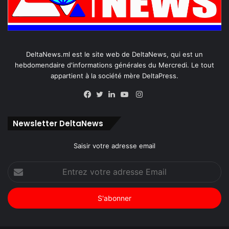
DeltaNews.ml est le site web de DeltaNews, qui est un
hebdomendaire d'informations générales du Mercredi. Le tout
appartient à la société mère DeltaPress.
Instagram
Facebook
Twitter
Linkedin
YouTube
Newsletter DeltaNews
Saisir votre adresse email
Entrez
votre
adresse
Email