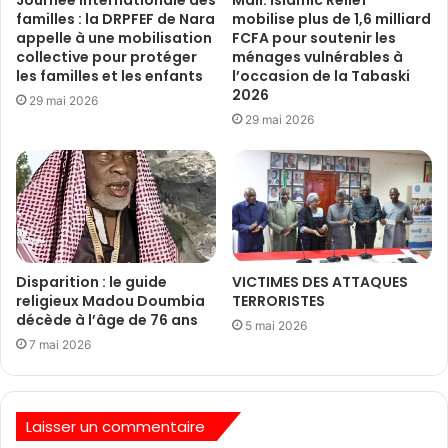
Journée internationale des
Mali: Islamic Relief
familles : la DRPFEF de Nara
mobilise plus de 1,6 milliard
appelle à une mobilisation
FCFA pour soutenir les
collective pour protéger
ménages vulnérables à
les familles et les enfants
l’occasion de la Tabaski
2026
29 mai 2026
29 mai 2026
Disparition : le guide
VICTIMES DES ATTAQUES
religieux Madou Doumbia
TERRORISTES
décède à l’âge de 76 ans
5 mai 2026
7 mai 2026
Laisser un commentaire