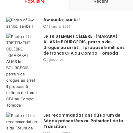
Populaire
Récent
Aw sanbɛ, sanbɛ !
13 janvier 2021
Le TRISTEMENT CÉLÈBRE 《MARAKA》
ALIAS le BOURGEOIS, parrain de
drogue au arrêt : Il propose 5 millions
de francs CFA au Compol Tomoda
1 juin 2021
Les recommandations du Forum de
Ségou présentées au Président de la
Transition