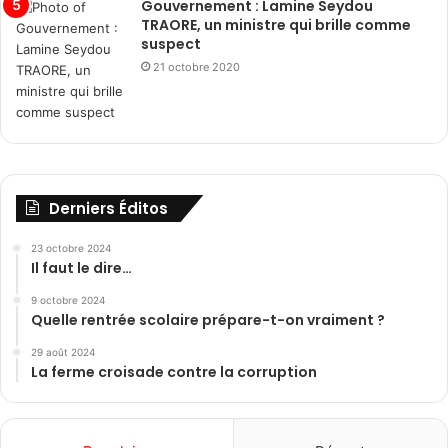
Gouvernement : Lamine Seydou
TRAORE, un ministre qui brille comme
suspect
21 octobre 2020
Derniers Éditos
23 octobre 2024
Il faut le dire…
9 octobre 2024
Quelle rentrée scolaire prépare-t-on vraiment ?
29 août 2024
La ferme croisade contre la corruption