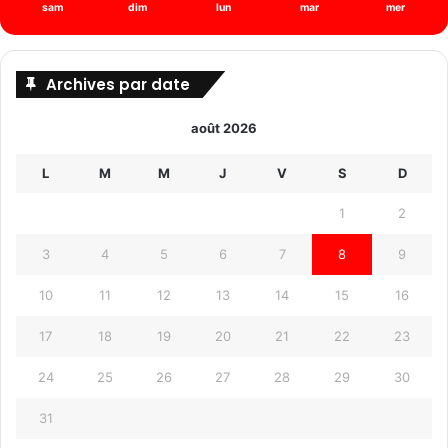
sam
dim
lun
mar
mer
Archives par date
août 2026
L
M
M
J
V
S
D
1
2
3
4
5
6
7
8
9
10
11
12
13
14
15
16
17
18
19
20
21
22
23
24
25
26
27
28
29
30
31