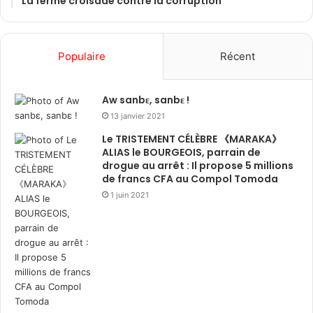
La ferme croisade contre la corruption
Populaire
Récent
Aw sanbɛ, sanbɛ !
13 janvier 2021
Le TRISTEMENT CÉLÈBRE 《MARAKA》
ALIAS le BOURGEOIS, parrain de
drogue au arrêt : Il propose 5 millions
de francs CFA au Compol Tomoda
1 juin 2021