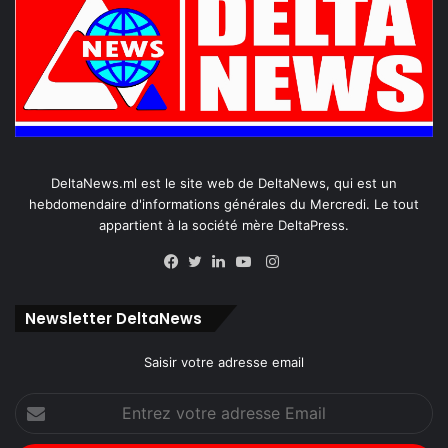
DeltaNews.ml est le site web de DeltaNews, qui est un
hebdomendaire d'informations générales du Mercredi. Le tout
appartient à la société mère DeltaPress.
Instagram
Facebook
Twitter
Linkedin
YouTube
Newsletter DeltaNews
Saisir votre adresse email
Entrez
votre
adresse