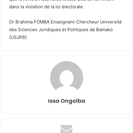
dans la violation de la loi électorale.
Dr Brahima FOMBA Enseignant-Chercheur Université
des Sciences Juridiques et Politiques de Bamako
(USJPB)
Issa Ongoïba