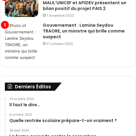
MALIL’UNICEF et APIDEV présentent un
bilan positif du projet PAIS 2
1 novembre 2023
Gouvernement : Lamine Seydou
TRAORE, un ministre qui brille comme
suspect
21 octobre 2020
Derniers Éditos
23 octobre 2024
Il faut le dire…
9 octobre 2024
Quelle rentrée scolaire prépare-t-on vraiment ?
29 août 2024