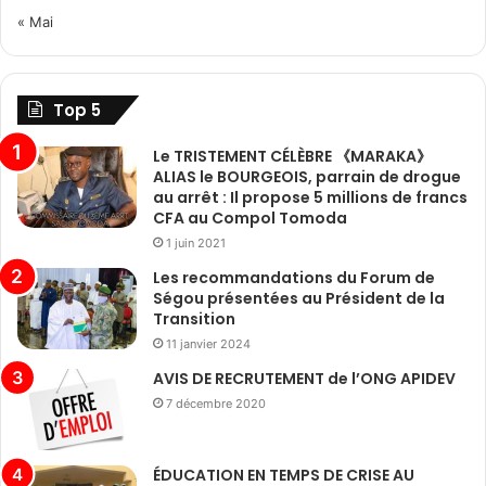
« Mai
Top 5
Le TRISTEMENT CÉLÈBRE 《MARAKA》
ALIAS le BOURGEOIS, parrain de drogue
au arrêt : Il propose 5 millions de francs
CFA au Compol Tomoda
1 juin 2021
Les recommandations du Forum de
Ségou présentées au Président de la
Transition
11 janvier 2024
AVIS DE RECRUTEMENT de l’ONG APIDEV
7 décembre 2020
ÉDUCATION EN TEMPS DE CRISE AU