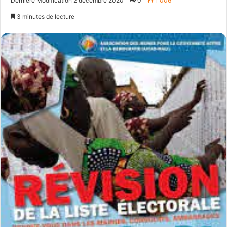
Dernière Modification 2 décembre 2020
0
1 006
email
3 minutes de lecture