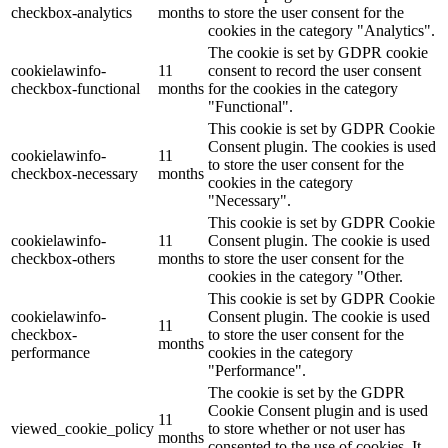
checkbox-analytics
months
to store the user consent for the
cookies in the category "Analytics".
The cookie is set by GDPR cookie
cookielawinfo-
11
consent to record the user consent
checkbox-functional
months
for the cookies in the category
"Functional".
This cookie is set by GDPR Cookie
Consent plugin. The cookies is used
cookielawinfo-
11
to store the user consent for the
checkbox-necessary
months
cookies in the category
"Necessary".
This cookie is set by GDPR Cookie
cookielawinfo-
11
Consent plugin. The cookie is used
checkbox-others
months
to store the user consent for the
cookies in the category "Other.
This cookie is set by GDPR Cookie
cookielawinfo-
Consent plugin. The cookie is used
11
checkbox-
to store the user consent for the
months
performance
cookies in the category
"Performance".
The cookie is set by the GDPR
Cookie Consent plugin and is used
11
viewed_cookie_policy
to store whether or not user has
months
consented to the use of cookies. It