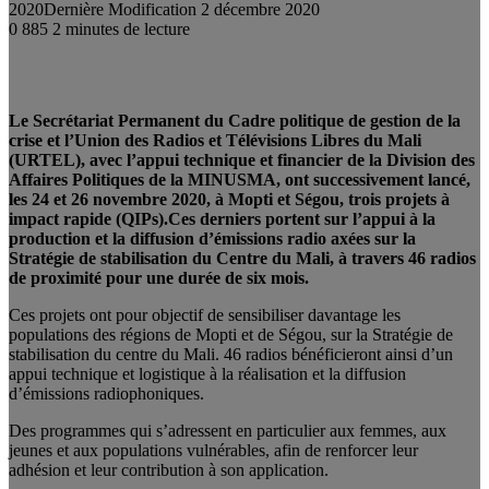
2020
Dernière Modification 2 décembre 2020
0
885
2 minutes de lecture
Le Secrétariat Permanent du Cadre politique de gestion de la
crise et l’Union des Radios et Télévisions Libres du Mali
(URTEL), avec l’appui technique et financier de la Division des
Affaires Politiques de la MINUSMA, ont successivement lancé,
les 24 et 26 novembre 2020, à Mopti et Ségou, trois projets à
impact rapide (QIPs).Ces derniers portent sur l’appui à la
production et la diffusion d’émissions radio axées sur la
Stratégie de stabilisation du Centre du Mali, à travers 46 radios
de proximité pour une durée de six mois.
Ces projets ont pour objectif de sensibiliser davantage les
populations des régions de Mopti et de Ségou, sur la Stratégie de
stabilisation du centre du Mali. 46 radios bénéficieront ainsi d’un
appui technique et logistique à la réalisation et la diffusion
d’émissions radiophoniques.
Des programmes qui s’adressent en particulier aux femmes, aux
jeunes et aux populations vulnérables, afin de renforcer leur
adhésion et leur contribution à son application.