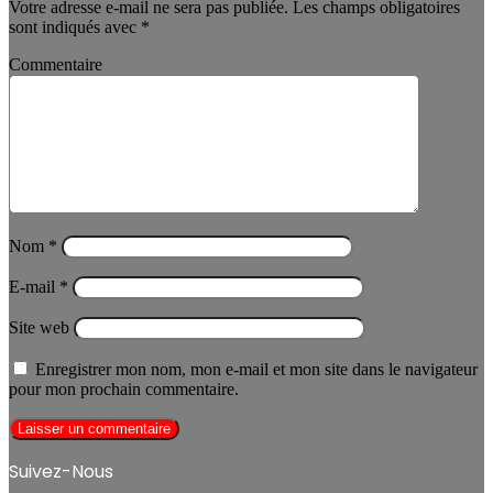
Votre adresse e-mail ne sera pas publiée.
Les champs obligatoires
sont indiqués avec
*
Commentaire
Nom
*
E-mail
*
Site web
Enregistrer mon nom, mon e-mail et mon site dans le navigateur
pour mon prochain commentaire.
Suivez-Nous