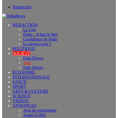
Rechercher
REDACTION
La Une
Édito – Il faut le dire
Confidence de Bado
Le saviez-vous ?
POLITIQUE
SOCIÉTÉ
Faits Divers
Tout
Faits Divers
ÉCONOMIE
INTERNATIONALE
SANTÉ
SPORT
ARTS & CULTURE
SCIENCE
VIDÉOS
ANNONCES
Avis de recrutement
Appel d’offre