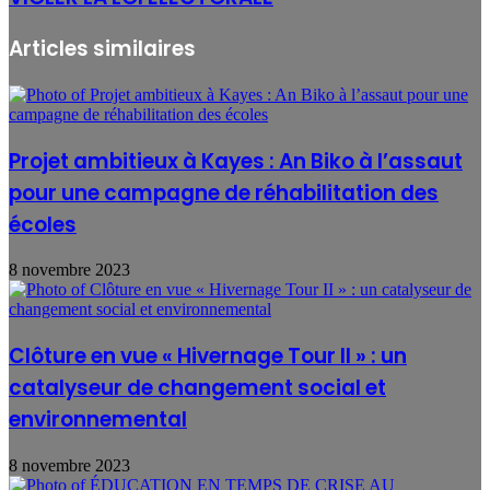
Articles similaires
Projet ambitieux à Kayes : An Biko à l’assaut
pour une campagne de réhabilitation des
écoles
8 novembre 2023
Clôture en vue « Hivernage Tour II » : un
catalyseur de changement social et
environnemental
8 novembre 2023