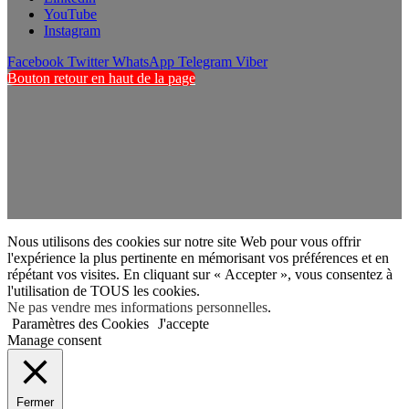
YouTube
Instagram
Facebook
Twitter
WhatsApp
Telegram
Viber
Bouton retour en haut de la page
Nous utilisons des cookies sur notre site Web pour vous offrir
l'expérience la plus pertinente en mémorisant vos préférences et en
répétant vos visites. En cliquant sur « Accepter », vous consentez à
l'utilisation de TOUS les cookies.
Ne pas vendre mes informations personnelles
.
Paramètres des Cookies
J'accepte
Manage consent
Fermer