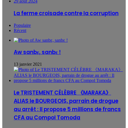
29 août 2024
La ferme croisade contre la corruption
Populaire
Récent
Aw sanbɛ, sanbɛ !
13 janvier 2021
Le TRISTEMENT CÉLÈBRE 《MARAKA》
ALIAS le BOURGEOIS, parrain de drogue
au arrêt : Il propose 5 millions de francs
CFA au Compol Tomoda