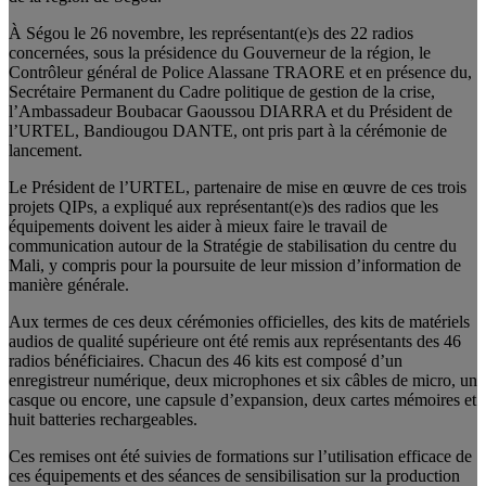
À Ségou le 26 novembre, les représentant(e)s des 22 radios
concernées, sous la présidence du Gouverneur de la région, le
Contrôleur général de Police Alassane TRAORE et en présence du,
Secrétaire Permanent du Cadre politique de gestion de la crise,
l’Ambassadeur Boubacar Gaoussou DIARRA et du Président de
l’URTEL, Bandiougou DANTE, ont pris part à la cérémonie de
lancement.
Le Président de l’URTEL, partenaire de mise en œuvre de ces trois
projets QIPs, a expliqué aux représentant(e)s des radios que les
équipements doivent les aider à mieux faire le travail de
communication autour de la Stratégie de stabilisation du centre du
Mali, y compris pour la poursuite de leur mission d’information de
manière générale.
Aux termes de ces deux cérémonies officielles, des kits de matériels
audios de qualité supérieure ont été remis aux représentants des 46
radios bénéficiaires. Chacun des 46 kits est composé d’un
enregistreur numérique, deux microphones et six câbles de micro, un
casque ou encore, une capsule d’expansion, deux cartes mémoires et
huit batteries rechargeables.
Ces remises ont été suivies de formations sur l’utilisation efficace de
ces équipements et des séances de sensibilisation sur la production