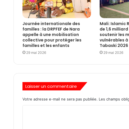
Journée internationale des
Mali: Islamic 
familles : la DRPFEF de Nara
de 1,6 milliar
appelle à une mobilisation
soutenir les
collective pour protéger les
vulnérables à 
familles et les enfants
Tabaski 2026
29 mai 2026
29 mai 2026
Laisser un commentaire
Votre adresse e-mail ne sera pas publiée.
Les champs oblig