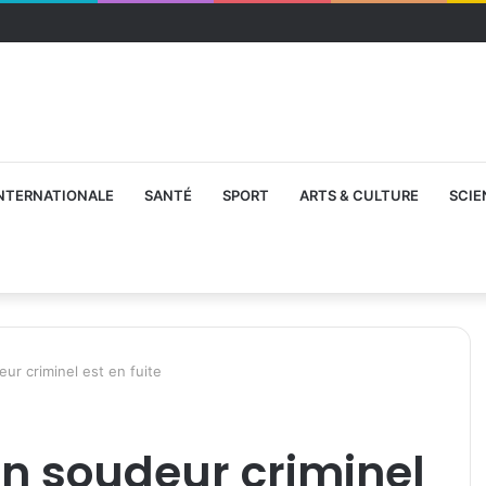
NTERNATIONALE
SANTÉ
SPORT
ARTS & CULTURE
SCIE
ur criminel est en fuite
on soudeur criminel