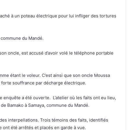
ttaché à un poteau électrique pour lui infliger des tortures
aya commune du Mandé.
on oncle, est accusé d’avoir volé le téléphone portable
omme étant le voleur. C’est ainsi que son oncle Moussa
ne forte souffrance par décharge électrique.
enquête a été ouverte. L’atelier où les faits ont eu lieu,
ent de Bamako à Samaya, commune du Mandé.
des interpellations. Trois témoins des faits, identifiés
e ont été arrêtés et placés en garde à vue.