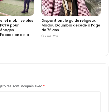
Relief mobilise plus
Disparition : le guide religieux
d FCFA pour
Madou Doumbia décède à l’âge
 ménages
de 76 ans
l’occasion de la
7 mai 2026
atoires sont indiqués avec
*