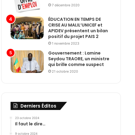
7 décembre 2020
ÉDUCATION EN TEMPS DE
CRISE AU MALIL’UNICEF et
APIDEV présentent un bilan
positif du projet PAIS 2
1 novembre 2023
Gouvernement : Lamine
Seydou TRAORE, un ministre
qui brille comme suspect
21 octobre 2020
Derniers Éditos
23 octobre 2024
Il faut le dire…
9 octobre 2024