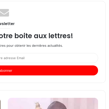
sletter
re boite aux lettres!
res pour obtenir les dernières actualités.