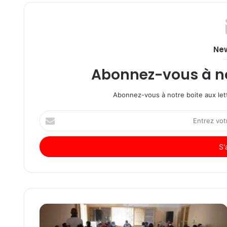
New
Abonnez-vous à not
Abonnez-vous à notre boite aux lett
Entrez
votre
adresse
Email