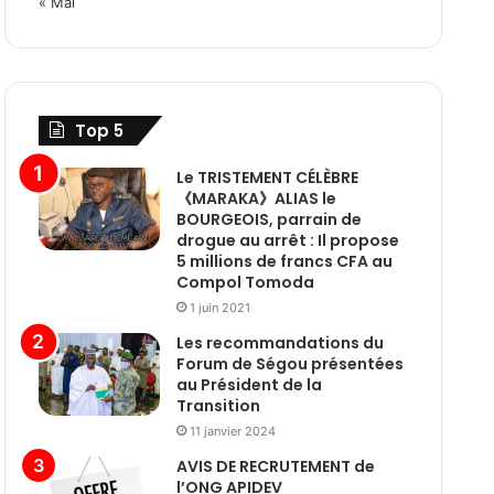
« Mai
Top 5
Le TRISTEMENT CÉLÈBRE
《MARAKA》ALIAS le
BOURGEOIS, parrain de
drogue au arrêt : Il propose
5 millions de francs CFA au
Compol Tomoda
1 juin 2021
Les recommandations du
Forum de Ségou présentées
au Président de la
Transition
11 janvier 2024
AVIS DE RECRUTEMENT de
l’ONG APIDEV