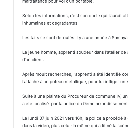
maltraitance pour vol d’un portable.
Selon les informations, c’est son oncle qui l’aurait a
inhumaines et dégradantes.
Les faits se sont déroulés il y a une année à Sam
Le jeune homme, apprenti soudeur dans l’atelier de s
d’un client.
Après moult recherches, l’apprenti a été identifié c
l’attache à un poteau métallique, pour lui infliger u
Suite à une plainte du Procureur de commune IV, une 
a été localisé par la police du 9ème arrondissem
Le lundi 07 juin 2021 vers 16h, la police a procédé à 
dans la vidéo, plus celui-là même qui a filmé la scèn