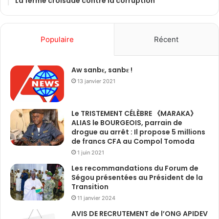
La ferme croisade contre la corruption
Populaire
Récent
Aw sanbɛ, sanbɛ !
13 janvier 2021
Le TRISTEMENT CÉLÈBRE 《MARAKA》
ALIAS le BOURGEOIS, parrain de
drogue au arrêt : Il propose 5 millions
de francs CFA au Compol Tomoda
1 juin 2021
Les recommandations du Forum de
Ségou présentées au Président de la
Transition
11 janvier 2024
AVIS DE RECRUTEMENT de l’ONG APIDEV