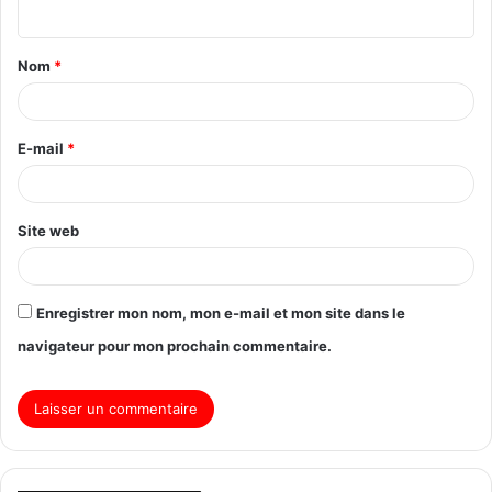
Nom
*
E-mail
*
Site web
Enregistrer mon nom, mon e-mail et mon site dans le
navigateur pour mon prochain commentaire.