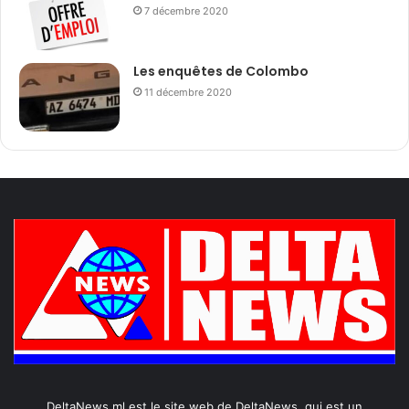
7 décembre 2020
Les enquêtes de Colombo
11 décembre 2020
DeltaNews.ml est le site web de DeltaNews, qui est un