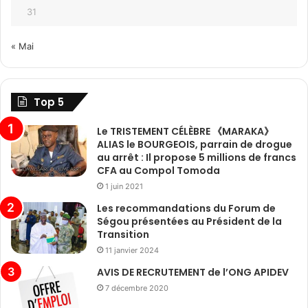
31
« Mai
Top 5
Le TRISTEMENT CÉLÈBRE 《MARAKA》
ALIAS le BOURGEOIS, parrain de drogue
au arrêt : Il propose 5 millions de francs
CFA au Compol Tomoda
1 juin 2021
Les recommandations du Forum de
Ségou présentées au Président de la
Transition
11 janvier 2024
AVIS DE RECRUTEMENT de l’ONG APIDEV
7 décembre 2020