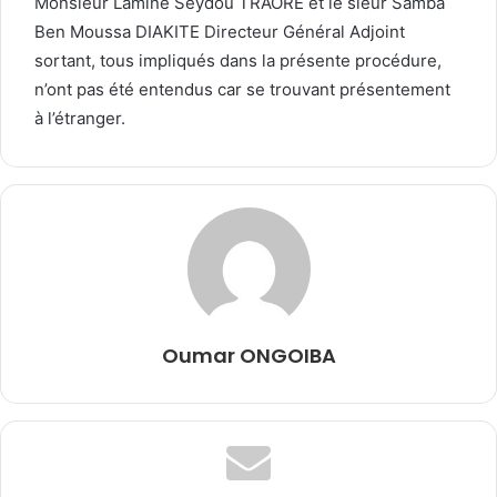
Monsieur Lamine Seydou TRAORÉ et le sieur Samba
Ben Moussa DIAKITE Directeur Général Adjoint
sortant, tous impliqués dans la présente procédure,
n’ont pas été entendus car se trouvant présentement
à l’étranger.
Oumar ONGOIBA