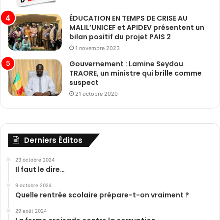
ÉDUCATION EN TEMPS DE CRISE AU
MALIL’UNICEF et APIDEV présentent un
bilan positif du projet PAIS 2
1 novembre 2023
Gouvernement : Lamine Seydou
TRAORE, un ministre qui brille comme
suspect
21 octobre 2020
Derniers Éditos
23 octobre 2024
Il faut le dire…
9 octobre 2024
Quelle rentrée scolaire prépare-t-on vraiment ?
29 août 2024