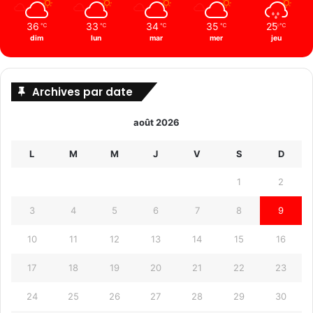
36
33
34
35
25
℃
℃
℃
℃
℃
dim
lun
mar
mer
jeu
Archives par date
août 2026
L
M
M
J
V
S
D
1
2
3
4
5
6
7
8
9
10
11
12
13
14
15
16
17
18
19
20
21
22
23
24
25
26
27
28
29
30