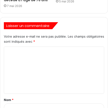
décède à l’âge de 76 ans
5 mai 2026
7 mai 2026
Laisser un commentaire
Votre adresse e-mail ne sera pas publiée.
Les champs obligatoires
sont indiqués avec
*
Nom
*