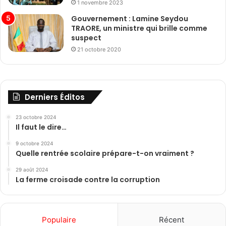
1 novembre 2023
Gouvernement : Lamine Seydou
TRAORE, un ministre qui brille comme
suspect
21 octobre 2020
Derniers Éditos
23 octobre 2024
Il faut le dire…
9 octobre 2024
Quelle rentrée scolaire prépare-t-on vraiment ?
29 août 2024
La ferme croisade contre la corruption
Populaire
Récent