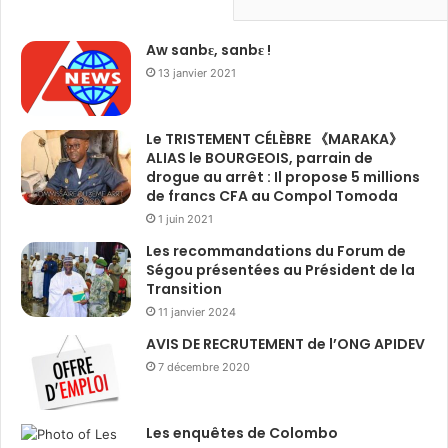
Aw sanbɛ, sanbɛ !
13 janvier 2021
Le TRISTEMENT CÉLÈBRE 《MARAKA》
ALIAS le BOURGEOIS, parrain de
drogue au arrêt : Il propose 5 millions
de francs CFA au Compol Tomoda
1 juin 2021
Les recommandations du Forum de
Ségou présentées au Président de la
Transition
11 janvier 2024
AVIS DE RECRUTEMENT de l’ONG APIDEV
7 décembre 2020
Les enquêtes de Colombo