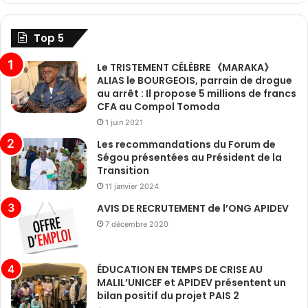
Top 5
Le TRISTEMENT CÉLÈBRE 《MARAKA》
ALIAS le BOURGEOIS, parrain de drogue
au arrêt : Il propose 5 millions de francs
CFA au Compol Tomoda
1 juin 2021
Les recommandations du Forum de
Ségou présentées au Président de la
Transition
11 janvier 2024
AVIS DE RECRUTEMENT de l’ONG APIDEV
7 décembre 2020
ÉDUCATION EN TEMPS DE CRISE AU
MALIL’UNICEF et APIDEV présentent un
bilan positif du projet PAIS 2