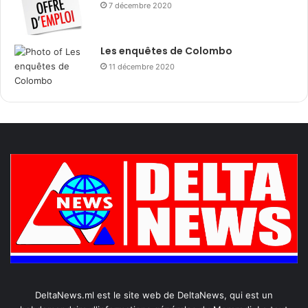
7 décembre 2020
Les enquêtes de Colombo
11 décembre 2020
DeltaNews.ml est le site web de DeltaNews, qui est un