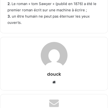
2.
Le roman « tom Sawyer » (publié en 1876) a été le
premier roman écrit sur une machine à écrire ;
3.
un être humain ne peut pas éternuer les yeux
ouverts.
douck
Website