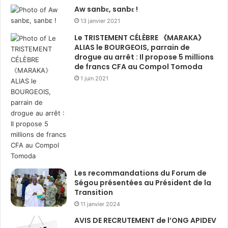
Aw sanbɛ, sanbɛ !
13 janvier 2021
Le TRISTEMENT CÉLÈBRE 《MARAKA》
ALIAS le BOURGEOIS, parrain de
drogue au arrêt : Il propose 5 millions
de francs CFA au Compol Tomoda
1 juin 2021
Les recommandations du Forum de
Ségou présentées au Président de la
Transition
11 janvier 2024
AVIS DE RECRUTEMENT de l’ONG APIDEV