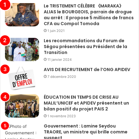
Le TRISTEMENT CÉLÈBRE 《MARAKA》
ALIAS le BOURGEOIS, parrain de drogue
au arrêt : Il propose 5 millions de francs
CFA au Compol Tomoda
1 juin 2021
Les recommandations du Forum de
Ségou présentées au Président de la
Transition
11 janvier 2024
AVIS DE RECRUTEMENT de l’ONG APIDEV
7 décembre 2020
ÉDUCATION EN TEMPS DE CRISE AU
MALIL’UNICEF et APIDEV présentent un
bilan positif du projet PAIS 2
1 novembre 2023
Gouvernement : Lamine Seydou
TRAORE, un ministre qui brille comme
suspect