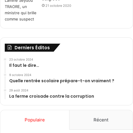
21 octobre 2020
Derniers Éditos
23 octobre 2024
Il faut le dire…
9 octobre 2024
Quelle rentrée scolaire prépare-t-on vraiment ?
29 août 2024
La ferme croisade contre la corruption
Populaire
Récent