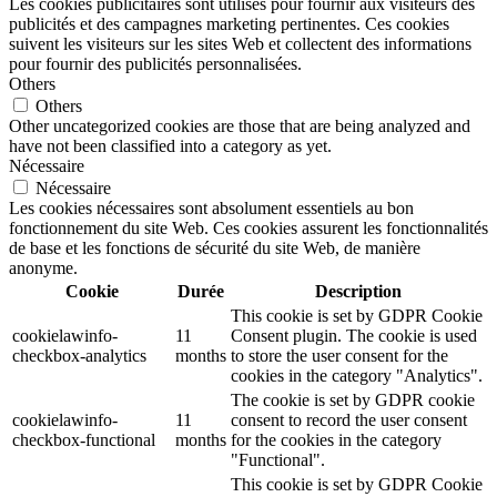
Les cookies publicitaires sont utilisés pour fournir aux visiteurs des
publicités et des campagnes marketing pertinentes. Ces cookies
suivent les visiteurs sur les sites Web et collectent des informations
pour fournir des publicités personnalisées.
Others
Others
Other uncategorized cookies are those that are being analyzed and
have not been classified into a category as yet.
Nécessaire
Nécessaire
Les cookies nécessaires sont absolument essentiels au bon
fonctionnement du site Web. Ces cookies assurent les fonctionnalités
de base et les fonctions de sécurité du site Web, de manière
anonyme.
Cookie
Durée
Description
This cookie is set by GDPR Cookie
cookielawinfo-
11
Consent plugin. The cookie is used
checkbox-analytics
months
to store the user consent for the
cookies in the category "Analytics".
The cookie is set by GDPR cookie
cookielawinfo-
11
consent to record the user consent
checkbox-functional
months
for the cookies in the category
"Functional".
This cookie is set by GDPR Cookie