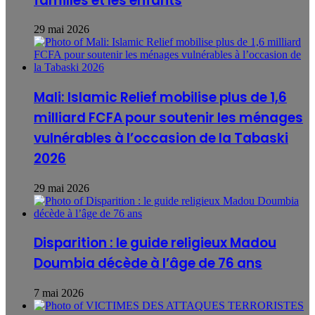
familles et les enfants
29 mai 2026
Mali: Islamic Relief mobilise plus de 1,6
milliard FCFA pour soutenir les ménages
vulnérables à l’occasion de la Tabaski
2026
29 mai 2026
Disparition : le guide religieux Madou
Doumbia décède à l’âge de 76 ans
7 mai 2026