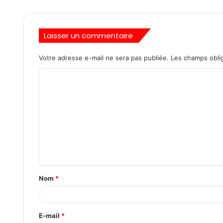
Laisser un commentaire
Votre adresse e-mail ne sera pas publiée.
Les champs oblig
Nom
*
E-mail
*