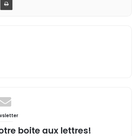
sletter
re boite aux lettres!