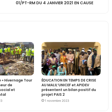
01/PT-RM DU 4 JANVIER 2021 EN CAUSE
e « Hivernage Tour
ÉDUCATION EN TEMPS DE CRISE
yseur de
AU MALIL’UNICEF et APIDEV
ocial et
présentent un bilan positif du
tal
projet PAIS 2
23
1 novembre 2023