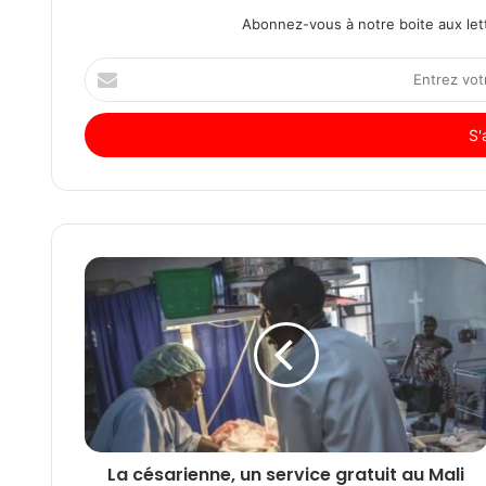
Abonnez-vous à notre boite aux lett
Entrez
votre
adresse
Email
La césarienne, un service gratuit au Mali