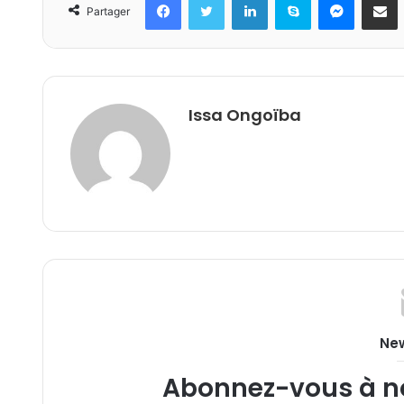
Partager
Issa Ongoïba
New
Abonnez-vous à not