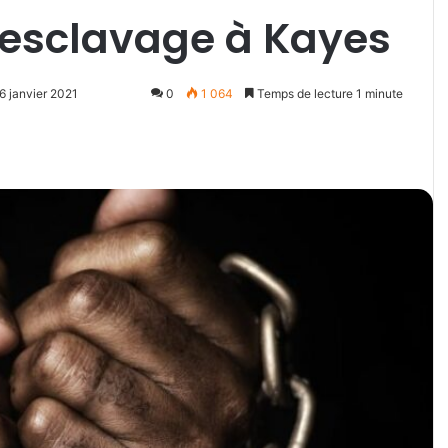
’esclavage à Kayes
6 janvier 2021
0
1 064
Temps de lecture 1 minute