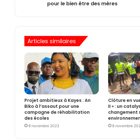
pour le bien être des mères
Articles similaires
Projet ambitieux à Kayes : An
Clôture en vu
Biko à l’assaut pour une
II » : un catal
campagne de réhabilitation
changement s
des écoles
environnemen
8 novembre 2023
8 novembre 20