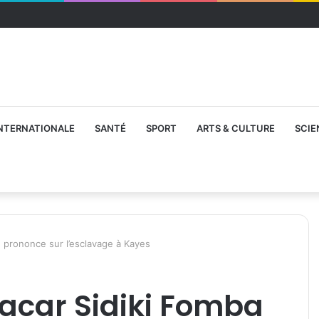
NTERNATIONALE
SANTÉ
SPORT
ARTS & CULTURE
SCIE
e prononce sur l’esclavage à Kayes
bacar Sidiki Fomba