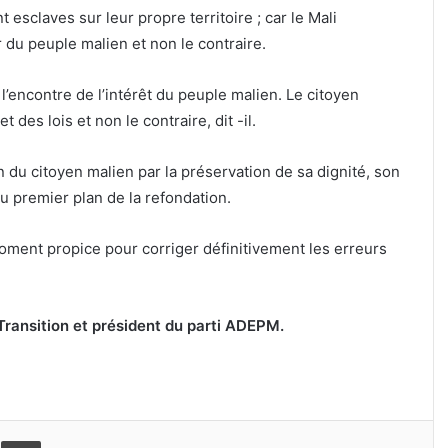
t esclaves sur leur propre territoire ; car le Mali
ur du peuple malien et non le contraire.
à l’encontre de l’intérêt du peuple malien. Le citoyen
 des lois et non le contraire, dit -il.
n du citoyen malien par la préservation de sa dignité, son
u premier plan de la refondation.
moment propice pour corriger définitivement les erreurs
ransition et président du parti ADEPM.
er
ager par email
Imprimer