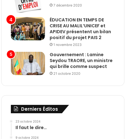
7 décembre 2020
ÉDUCATION EN TEMPS DE
CRISE AU MALIL’UNICEF et
APIDEV présentent un bilan
positif du projet PAIS 2
1 novembre 2023
Gouvernement : Lamine
Seydou TRAORE, un ministre
qui brille comme suspect
21 octobre 2020
Derniers Éditos
23 octobre 2024
Il faut le dire…
9 octobre 2024