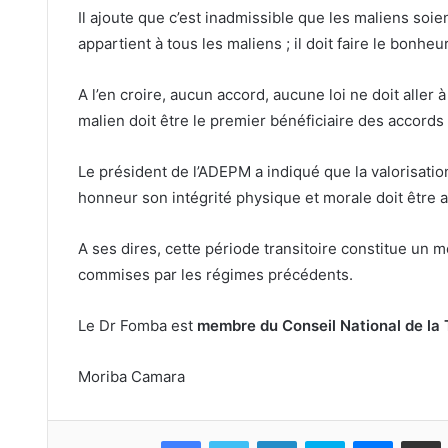
Il ajoute que c’est inadmissible que les maliens soien
appartient à tous les maliens ; il doit faire le bonhe
A l’en croire, aucun accord, aucune loi ne doit aller 
malien doit être le premier bénéficiaire des accords et
Le président de l’ADEPM a indiqué que la valorisatio
honneur son intégrité physique et morale doit être a
A ses dires, cette période transitoire constitue un 
commises par les régimes précédents.
Le Dr Fomba est
membre du Conseil National de la T
Moriba Camara
Facebook
Twitter
Linkedin
Skype
Messeng
Part