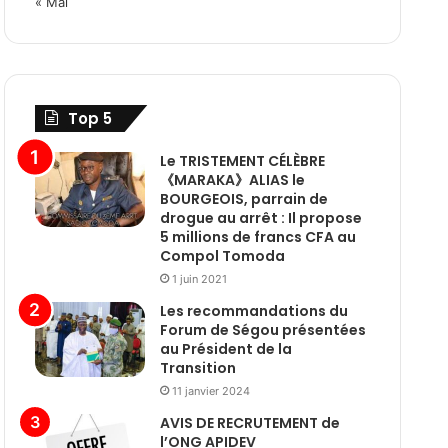
« Mai
Top 5
Le TRISTEMENT CÉLÈBRE
《MARAKA》ALIAS le
BOURGEOIS, parrain de
drogue au arrêt : Il propose
5 millions de francs CFA au
Compol Tomoda
1 juin 2021
Les recommandations du
Forum de Ségou présentées
au Président de la
Transition
11 janvier 2024
AVIS DE RECRUTEMENT de
l’ONG APIDEV