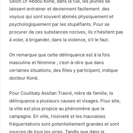
Selon Dr Abdou Koné, dans la rue, les jeunes se
laissent entrainer et deviennent facilement des
voyous qui sont souvent abimés physiquement et
psychologiquement par les stupéfiants. Pour se
procurer de ces substances nocives, ils n’hésitent pas
à voler, à brigander, dans la violence, s’il le faut.
On remarque que cette délinquance est à la fois
masculine et féminine ; c’est-à-dire que dans
certaines situations, des filles y participent, indique
docteur Koné.
Pour Coulibaly Assitan Traoré, mère de famille, la
délinquance a plusieurs causes et visages. Pour elle,
la ville est plus propice au phénomène que la
campagne. En ville, l’oisiveté et les mauvaises
fréquentations sont potentiellement grandes et sont
sources de tous les vices. Tandis que dans la