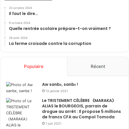
23 octobre 2024
Il faut le dire…
9 octobre 2024
Quelle rentrée scolaire prépare-t-on vraiment ?
29 août 2024
La ferme croisade contre la corruption
Populaire
Récent
Aw sanbɛ, sanbɛ !
13 janvier 2021
Le TRISTEMENT CÉLÈBRE 《MARAKA》
ALIAS le BOURGEOIS, parrain de
drogue au arrêt : Il propose 5 millions
de francs CFA au Compol Tomoda
1 juin 2021