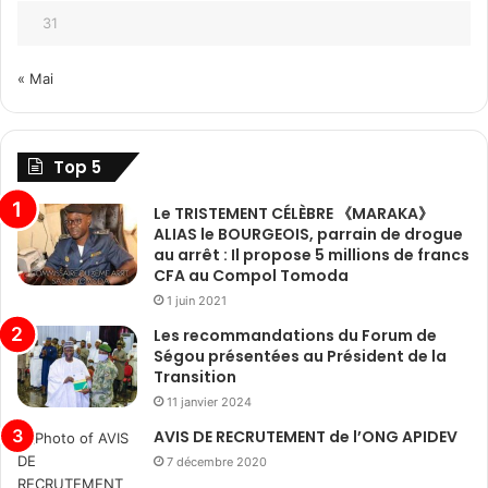
31
« Mai
Top 5
Le TRISTEMENT CÉLÈBRE 《MARAKA》
ALIAS le BOURGEOIS, parrain de drogue
au arrêt : Il propose 5 millions de francs
CFA au Compol Tomoda
1 juin 2021
Les recommandations du Forum de
Ségou présentées au Président de la
Transition
11 janvier 2024
AVIS DE RECRUTEMENT de l’ONG APIDEV
7 décembre 2020