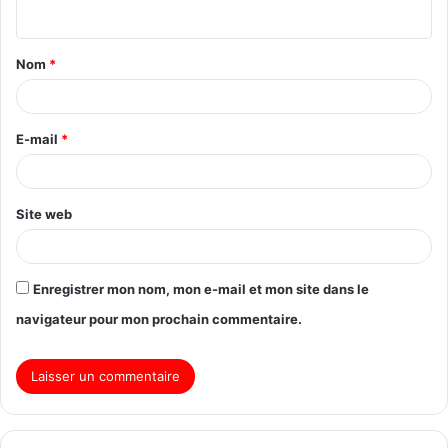
Nom
*
E-mail
*
Site web
Enregistrer mon nom, mon e-mail et mon site dans le
navigateur pour mon prochain commentaire.