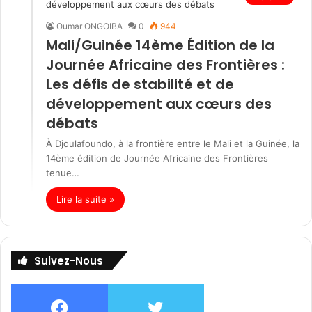
Oumar ONGOIBA
0
944
Mali/Guinée 14ème Édition de la
Journée Africaine des Frontières :
Les défis de stabilité et de
développement aux cœurs des
débats
À Djoulafoundo, à la frontière entre le Mali et la Guinée, la
14ème édition de Journée Africaine des Frontières
tenue…
Lire la suite »
Suivez-Nous