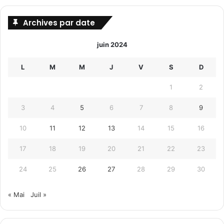
Archives par date
juin 2024
L
M
M
J
V
S
D
1
2
3
4
5
6
7
8
9
10
11
12
13
14
15
16
17
18
19
20
21
22
23
24
25
26
27
28
29
30
« Mai
Juil »