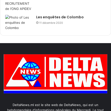
Les enquêtes de Colombo
11 décembre 2020
DeltaNews.ml est le site web de DeltaNews, qui est un
hebdomendaire d'informations générales du Mercredi. Le tout