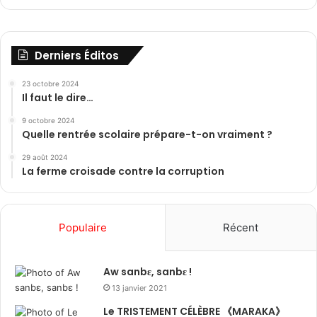
Derniers Éditos
23 octobre 2024
Il faut le dire…
9 octobre 2024
Quelle rentrée scolaire prépare-t-on vraiment ?
29 août 2024
La ferme croisade contre la corruption
Populaire
Récent
Aw sanbɛ, sanbɛ !
13 janvier 2021
Le TRISTEMENT CÉLÈBRE 《MARAKA》