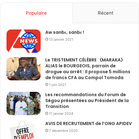
Populaire
Récent
Aw sanbɛ, sanbɛ !
13 janvier 2021
Le TRISTEMENT CÉLÈBRE 《MARAKA》
ALIAS le BOURGEOIS, parrain de
drogue au arrêt : Il propose 5 millions
de francs CFA au Compol Tomoda
1 juin 2021
Les recommandations du Forum de
Ségou présentées au Président de la
Transition
11 janvier 2024
AVIS DE RECRUTEMENT de l’ONG APIDEV
7 décembre 2020