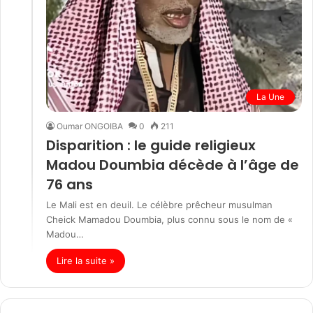
La Une
Oumar ONGOIBA
0
211
Disparition : le guide religieux
Madou Doumbia décède à l’âge de
76 ans
Le Mali est en deuil. Le célèbre prêcheur musulman
Cheick Mamadou Doumbia, plus connu sous le nom de «
Madou…
Lire la suite »