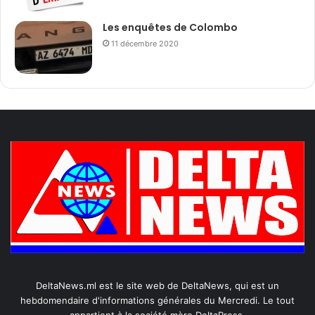
Les enquêtes de Colombo
11 décembre 2020
DeltaNews.ml est le site web de DeltaNews, qui est un
hebdomendaire d'informations générales du Mercredi. Le tout
appartient à la société mère DeltaPress.