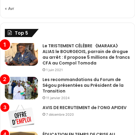
« Avr
Top 5
Le TRISTEMENT CÉLÈBRE 《MARAKA》
ALIAS le BOURGEOIS, parrain de drogue
au arrêt : Il propose 5 millions de francs
CFA au Compol Tomoda
1 juin 2021
Les recommandations du Forum de
Ségou présentées au Président de la
Transition
11 janvier 2024
AVIS DE RECRUTEMENT de l’ONG APIDEV
7 décembre 2020
ÉDUCATION EN TEMPS DE CRISE AU