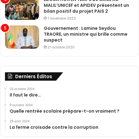
MALIL’UNICEF et APIDEV présentent un
bilan positif du projet PAIS 2
1 novembre 2023
Gouvernement : Lamine Seydou
TRAORE, un ministre qui brille comme
suspect
21 octobre 2020
Derniers Éditos
23 octobre 2024
Il faut le dire…
9 octobre 2024
Quelle rentrée scolaire prépare-t-on vraiment ?
29 août 2024
La ferme croisade contre la corruption