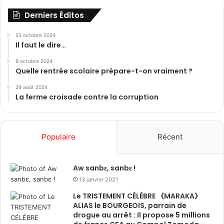
Derniers Éditos
23 octobre 2024
Il faut le dire…
9 octobre 2024
Quelle rentrée scolaire prépare-t-on vraiment ?
29 août 2024
La ferme croisade contre la corruption
Populaire
Récent
Aw sanbɛ, sanbɛ !
13 janvier 2021
Le TRISTEMENT CÉLÈBRE 《MARAKA》
ALIAS le BOURGEOIS, parrain de
drogue au arrêt : Il propose 5 millions