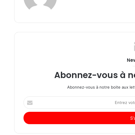
New
Abonnez-vous à not
Abonnez-vous à notre boite aux lett
Entrez
votre
adresse
Email