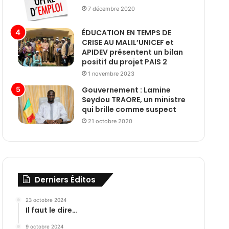
7 décembre 2020
ÉDUCATION EN TEMPS DE
CRISE AU MALIL’UNICEF et
APIDEV présentent un bilan
positif du projet PAIS 2
1 novembre 2023
Gouvernement : Lamine
Seydou TRAORE, un ministre
qui brille comme suspect
21 octobre 2020
Derniers Éditos
23 octobre 2024
Il faut le dire…
9 octobre 2024