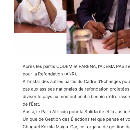
Après les partis CODEM et PARENA, l’ADEMA PASJ emb
pour la Refondation (ANR).
A l’instar des autres partis du Cadre d’Echanges po
pas aux assises nationales de refondation projetée
diviser le pays au moment où il a besoin d’être rass
de l’État.
Aussi, le Parti Africain pour la Solidarité et la Justi
Unique de Gestion des Élections tel que pensé et vou
Choguel Kokala Maïga. Car, cet organe de gestion d