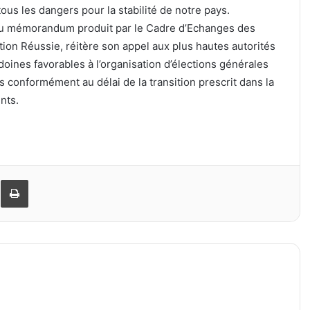
ous les dangers pour la stabilité de notre pays.
 au mémorandum produit par le Cadre d’Echanges des
ion Réussie, réitère son appel aux plus hautes autorités
doines favorables à l’organisation d’élections générales
 conformément au délai de la transition prescrit dans la
nts.
er
ager par email
Imprimer