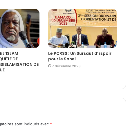
E L’ISLAM
Le PCRSS : Un Sursaut d’Espoir
QUÊTE DE
pour le Sahel
DÉSISLAMISATION DE
7 décembre 2023
QUE
atoires sont indiqués avec
*