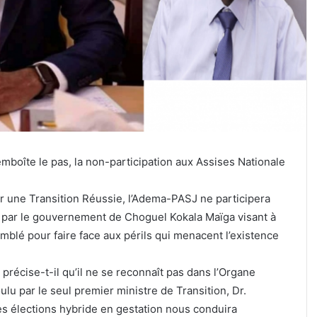
oîte le pas, la non-participation aux Assises Nationale
ur une Transition Réussie, l’Adema-PASJ ne participera
s par le gouvernement de Choguel Kokala Maïga visant à
emblé pour faire face aux périls qui menacent l’existence
ce précise-t-il qu’il ne se reconnaît pas dans l’Organe
lu par le seul premier ministre de Transition, Dr.
es élections hybride en gestation nous conduira