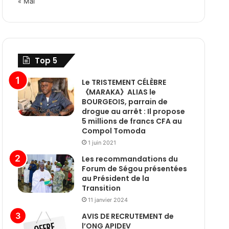
« Mai
Top 5
Le TRISTEMENT CÉLÈBRE
《MARAKA》ALIAS le
BOURGEOIS, parrain de
drogue au arrêt : Il propose
5 millions de francs CFA au
Compol Tomoda
1 juin 2021
Les recommandations du
Forum de Ségou présentées
au Président de la
Transition
11 janvier 2024
AVIS DE RECRUTEMENT de
l’ONG APIDEV