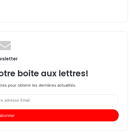
sletter
re boite aux lettres!
res pour obtenir les dernières actualités.