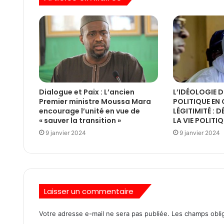
Dialogue et Paix : L’ancien
L’IDÉOLOGIE D
Premier ministre Moussa Mara
POLITIQUE EN 
encourage l’unité en vue de
LÉGITIMITÉ : 
« sauver la transition »
LA VIE POLITI
9 janvier 2024
9 janvier 2024
Laisser un commentaire
Votre adresse e-mail ne sera pas publiée.
Les champs oblig