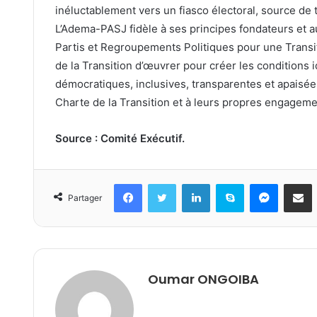
inéluctablement vers un fiasco électoral, source de t
L’Adema-PASJ fidèle à ses principes fondateurs et
Partis et Regroupements Politiques pour une Transit
de la Transition d’œuvrer pour créer les conditions i
démocratiques, inclusives, transparentes et apaisées
Charte de la Transition et à leurs propres engageme
Source : Comité Exécutif.
Facebook
Twitter
Linkedin
Skype
Messeng
Part
Partager
Oumar ONGOIBA