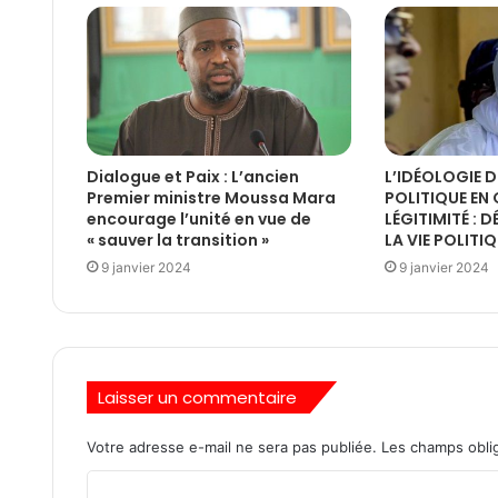
Dialogue et Paix : L’ancien
L’IDÉOLOGIE D
Premier ministre Moussa Mara
POLITIQUE EN 
encourage l’unité en vue de
LÉGITIMITÉ : 
« sauver la transition »
LA VIE POLITI
9 janvier 2024
9 janvier 2024
Laisser un commentaire
Votre adresse e-mail ne sera pas publiée.
Les champs oblig