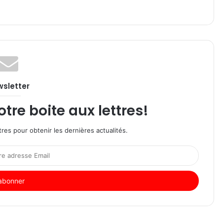
sletter
re boite aux lettres!
res pour obtenir les dernières actualités.