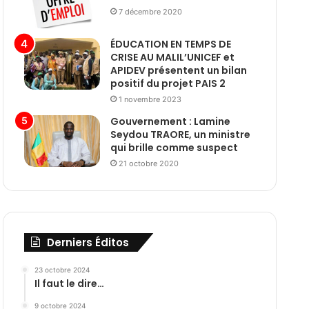
7 décembre 2020
ÉDUCATION EN TEMPS DE
CRISE AU MALIL’UNICEF et
APIDEV présentent un bilan
positif du projet PAIS 2
1 novembre 2023
Gouvernement : Lamine
Seydou TRAORE, un ministre
qui brille comme suspect
21 octobre 2020
Derniers Éditos
23 octobre 2024
Il faut le dire…
9 octobre 2024