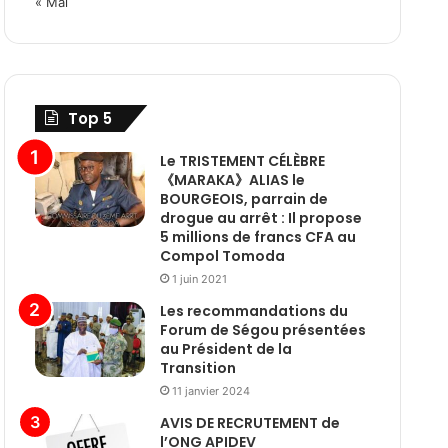
« Mai
Top 5
Le TRISTEMENT CÉLÈBRE
《MARAKA》ALIAS le
BOURGEOIS, parrain de
drogue au arrêt : Il propose
5 millions de francs CFA au
Compol Tomoda
1 juin 2021
Les recommandations du
Forum de Ségou présentées
au Président de la
Transition
11 janvier 2024
AVIS DE RECRUTEMENT de
l’ONG APIDEV