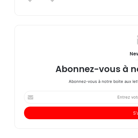
New
Abonnez-vous à not
Abonnez-vous à notre boite aux lett
Entrez
votre
adresse
Email