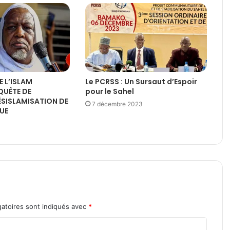
E L’ISLAM
Le PCRSS : Un Sursaut d’Espoir
QUÊTE DE
pour le Sahel
DÉSISLAMISATION DE
7 décembre 2023
QUE
atoires sont indiqués avec
*