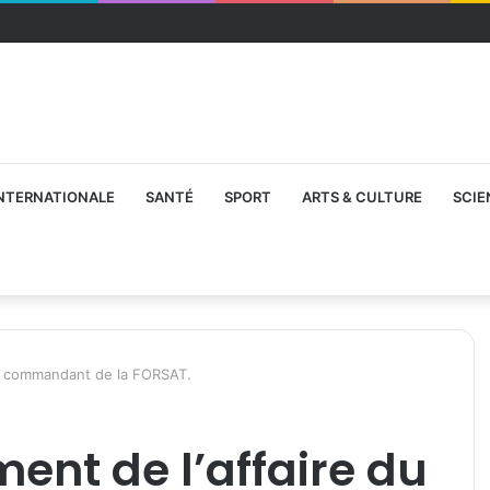
NTERNATIONALE
SANTÉ
SPORT
ARTS & CULTURE
SCIE
 du commandant de la FORSAT.
ment de l’affaire du