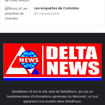
Les enquêtes de Colombo
11 décembre 2020
DeltaNews.ml est le site web de DeltaNews, qui est un
hebdomendaire d'informations générales du Mercredi. Le tout
appartient à la société mère DeltaPress.