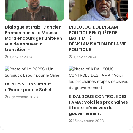
Dialogue et Paix : L’ancien
L’IDÉOLOGIE DE L’ISLAM
Premier ministre Moussa
POLITIQUE EN QUÊTE DE
Mara encourage l’unité en
LÉGITIMITÉ :
vue de « sauver la
DÉSISLAMISATION DE LA VIE
transition »
POLITIQUE
9 janvier 2024
9 janvier 2024
Le PCRSS : Un Sursaut
d’Espoir pour le Sahel
KIDAL SOUS CONTROLE DES
7 décembre 2023
FAMA : Voici les prochaines
étapes décisives du
gouvernement
15 novembre 2023