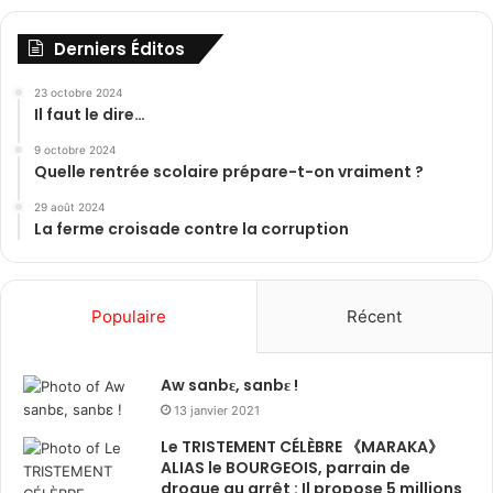
Derniers Éditos
23 octobre 2024
Il faut le dire…
9 octobre 2024
Quelle rentrée scolaire prépare-t-on vraiment ?
29 août 2024
La ferme croisade contre la corruption
Populaire
Récent
Aw sanbɛ, sanbɛ !
13 janvier 2021
Le TRISTEMENT CÉLÈBRE 《MARAKA》
ALIAS le BOURGEOIS, parrain de
drogue au arrêt : Il propose 5 millions