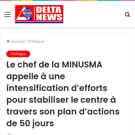
Menu
R
Accueil
/
Politique
Politique
Le chef de la MINUSMA
appelle à une
intensification d’efforts
pour stabiliser le centre à
travers son plan d’actions
de 50 jours