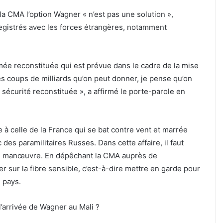
 CMA l’option Wagner « n’est pas une solution »,
egistrés avec les forces étrangères, notamment
rmée reconstituée qui est prévue dans le cadre de la mise
es coups de milliards qu’on peut donner, je pense qu’on
 sécurité reconstituée », a affirmé le porte-parole en
à celle de la France qui se bat contre vent et marrée
s paramilitaires Russes. Dans cette affaire, il faut
 au manœuvre. En dépêchant la CMA auprès de
r sur la fibre sensible, c’est-à-dire mettre en garde pour
u pays.
l’arrivée de Wagner au Mali ?