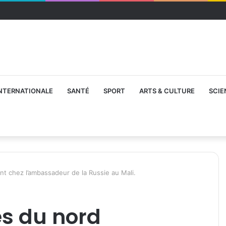
NTERNATIONALE
SANTÉ
SPORT
ARTS & CULTURE
SCIE
 chez l’ambassadeur de la Russie au Mali.
s du nord