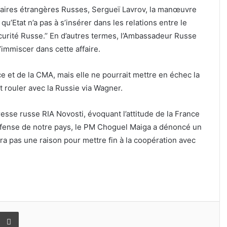
 Affaires étrangères Russes, Sergueï Lavrov, la manœuvre
u’Etat n’a pas à s’insérer dans les relations entre le
urité Russe.’’ En d’autres termes, l’Ambassadeur Russe
immiscer dans cette affaire.
ce et de la CMA, mais elle ne pourrait mettre en échec la
 rouler avec la Russie via Wagner.
resse russe RIA Novosti, évoquant l’attitude de la France
 défense de notre pays, le PM Choguel Maiga a dénoncé un
ra pas une raison pour mettre fin à la coopération avec
er
er par email
Imprimer