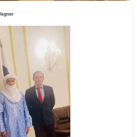
 Wagner