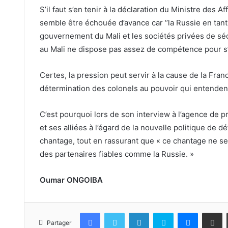
S’il faut s’en tenir à la déclaration du Ministre des
semble être échouée d’avance car ‘’la Russie en tant q
gouvernement du Mali et les sociétés privées de séc
au Mali ne dispose pas assez de compétence pour s’
Certes, la pression peut servir à la cause de la Fran
détermination des colonels au pouvoir qui entendent
C’est pourquoi lors de son interview à l’agence de p
et ses alliées à l’égard de la nouvelle politique de
chantage, tout en rassurant que « ce chantage ne se
des partenaires fiables comme la Russie. »
Oumar ONGOIBA
Facebook
Twitter
Linkedin
Skype
Messeng
Partag
Partager