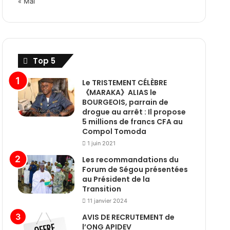
« Mai
Top 5
Le TRISTEMENT CÉLÈBRE
《MARAKA》ALIAS le
BOURGEOIS, parrain de
drogue au arrêt : Il propose
5 millions de francs CFA au
Compol Tomoda
1 juin 2021
Les recommandations du
Forum de Ségou présentées
au Président de la
Transition
11 janvier 2024
AVIS DE RECRUTEMENT de
l’ONG APIDEV