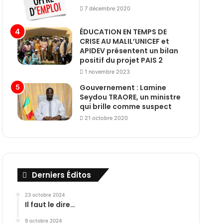
7 décembre 2020
ÉDUCATION EN TEMPS DE
CRISE AU MALIL’UNICEF et
APIDEV présentent un bilan
positif du projet PAIS 2
1 novembre 2023
Gouvernement : Lamine
Seydou TRAORE, un ministre
qui brille comme suspect
21 octobre 2020
Derniers Éditos
23 octobre 2024
Il faut le dire…
9 octobre 2024