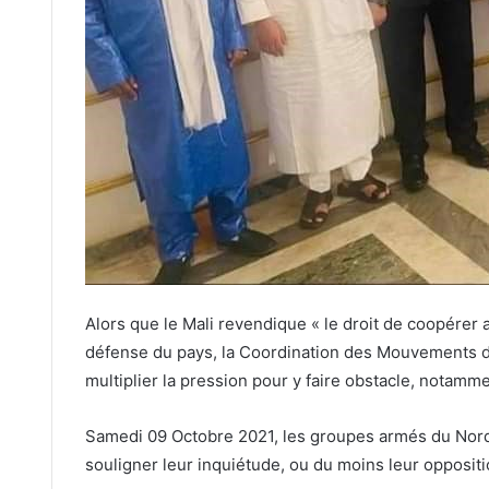
Alors que le Mali revendique « le droit de coopérer a
défense du pays, la Coordination des Mouvements de
multiplier la pression pour y faire obstacle, notamm
Samedi 09 Octobre 2021, les groupes armés du Nord
souligner leur inquiétude, ou du moins leur oppositi