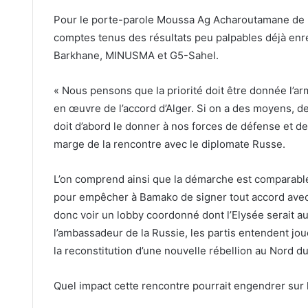
Pour le porte-parole Moussa Ag Acharoutamane de la
comptes tenus des résultats peu palpables déjà enr
Barkhane, MINUSMA et G5-Sahel.
« Nous pensons que la priorité doit être donnée l’a
en œuvre de l’accord d’Alger. Si on a des moyens, d
doit d’abord le donner à nos forces de défense et de
marge de la rencontre avec le diplomate Russe.
L’on comprend ainsi que la démarche est comparable 
pour empêcher à Bamako de signer tout accord avec de
donc voir un lobby coordonné dont l’Elysée serait
l’ambassadeur de la Russie, les partis entendent joue
la reconstitution d’une nouvelle rébellion au Nord d
Quel impact cette rencontre pourrait engendrer sur 