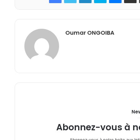
Oumar ONGOIBA
New
Abonnez-vous à not
Abonnez-vous à notre boite aux lett