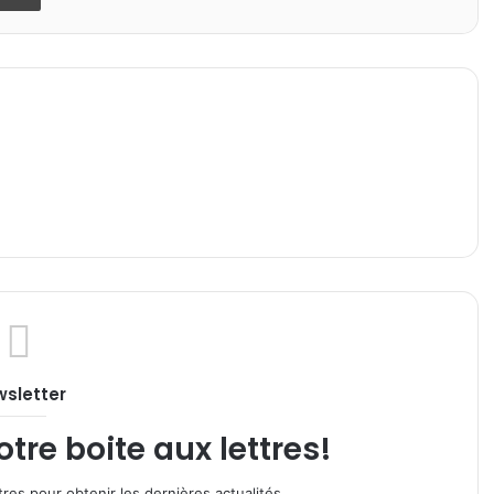
sletter
re boite aux lettres!
res pour obtenir les dernières actualités.