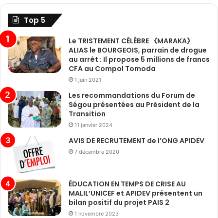
Top 5
Le TRISTEMENT CÉLÈBRE 《MARAKA》
ALIAS le BOURGEOIS, parrain de drogue
au arrêt : Il propose 5 millions de francs
CFA au Compol Tomoda
1 juin 2021
Les recommandations du Forum de
Ségou présentées au Président de la
Transition
11 janvier 2024
AVIS DE RECRUTEMENT de l’ONG APIDEV
7 décembre 2020
ÉDUCATION EN TEMPS DE CRISE AU
MALIL’UNICEF et APIDEV présentent un
bilan positif du projet PAIS 2
1 novembre 2023