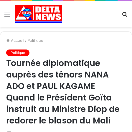
Menu
R
Accueil
/
Politique
Politique
Tournée diplomatique
auprès des ténors NANA
ADO et PAUL KAGAME
Quand le Président Goïta
instruit au Ministre Diop de
redorer le blason du Mali