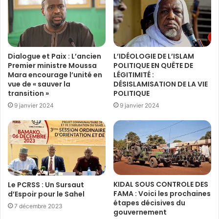
Dialogue et Paix : L’ancien
L’IDÉOLOGIE DE L’ISLAM
Premier ministre Moussa
POLITIQUE EN QUÊTE DE
Mara encourage l’unité en
LÉGITIMITÉ :
vue de « sauver la
DÉSISLAMISATION DE LA VIE
transition »
POLITIQUE
9 janvier 2024
9 janvier 2024
KIDAL SOUS CONTROLE DES
Le PCRSS : Un Sursaut
FAMA : Voici les prochaines
d’Espoir pour le Sahel
étapes décisives du
7 décembre 2023
gouvernement