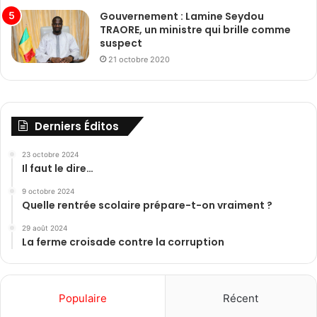
Gouvernement : Lamine Seydou
TRAORE, un ministre qui brille comme
suspect
21 octobre 2020
Derniers Éditos
23 octobre 2024
Il faut le dire…
9 octobre 2024
Quelle rentrée scolaire prépare-t-on vraiment ?
29 août 2024
La ferme croisade contre la corruption
Populaire
Récent