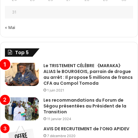
31
« Mai
Top 5
Le TRISTEMENT CÉLÈBRE 《MARAKA》
ALIAS le BOURGEOIS, parrain de drogue
au arrêt : Il propose 5 millions de francs
CFA au Compol Tomoda
1 juin 2021
Les recommandations du Forum de
Ségou présentées au Président de la
Transition
11 janvier 2024
AVIS DE RECRUTEMENT de l’ONG APIDEV
7 décembre 2020