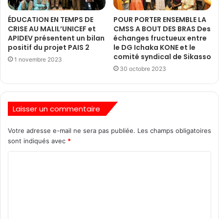
ÉDUCATION EN TEMPS DE
POUR PORTER ENSEMBLE LA
CRISE AU MALIL’UNICEF et
CMSS A BOUT DES BRAS Des
APIDEV présentent un bilan
échanges fructueux entre
positif du projet PAIS 2
le DG Ichaka KONE et le
comité syndical de Sikasso
1 novembre 2023
30 octobre 2023
Laisser un commentaire
Votre adresse e-mail ne sera pas publiée.
Les champs obligatoires
sont indiqués avec
*