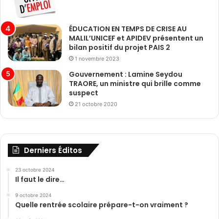
ÉDUCATION EN TEMPS DE CRISE AU
MALIL’UNICEF et APIDEV présentent un
bilan positif du projet PAIS 2
1 novembre 2023
Gouvernement : Lamine Seydou
TRAORE, un ministre qui brille comme
suspect
21 octobre 2020
Derniers Éditos
23 octobre 2024
Il faut le dire…
9 octobre 2024
Quelle rentrée scolaire prépare-t-on vraiment ?