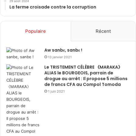
29 août 2024
La ferme croisade contre la corruption
Populaire
Récent
Aw sanbɛ, sanbɛ !
13 janvier 2021
Le TRISTEMENT CÉLÈBRE 《MARAKA》
ALIAS le BOURGEOIS, parrain de
drogue au arrêt : Il propose 5 millions
de francs CFA au Compol Tomoda
1 juin 2021