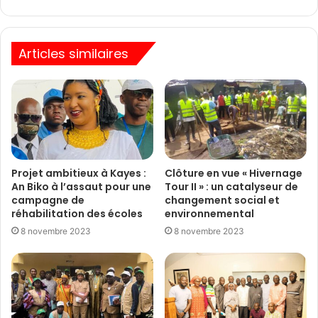
Articles similaires
Projet ambitieux à Kayes :
Clôture en vue « Hivernage
An Biko à l’assaut pour une
Tour II » : un catalyseur de
campagne de
changement social et
réhabilitation des écoles
environnemental
8 novembre 2023
8 novembre 2023