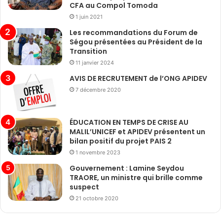
CFA au Compol Tomoda
1 juin 2021
Les recommandations du Forum de
Ségou présentées au Président de la
Transition
11 janvier 2024
AVIS DE RECRUTEMENT de l’ONG APIDEV
7 décembre 2020
ÉDUCATION EN TEMPS DE CRISE AU
MALIL’UNICEF et APIDEV présentent un
bilan positif du projet PAIS 2
1 novembre 2023
Gouvernement : Lamine Seydou
TRAORE, un ministre qui brille comme
suspect
21 octobre 2020