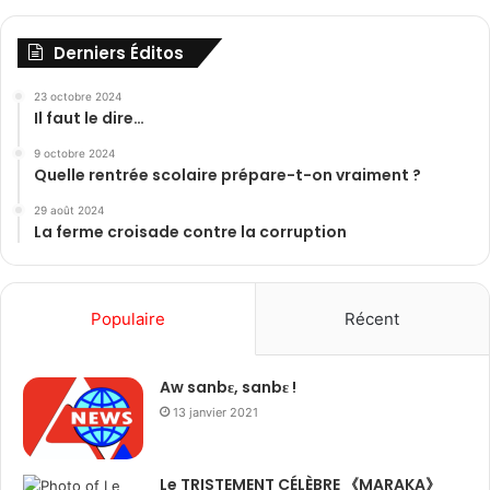
Derniers Éditos
23 octobre 2024
Il faut le dire…
9 octobre 2024
Quelle rentrée scolaire prépare-t-on vraiment ?
29 août 2024
La ferme croisade contre la corruption
Populaire
Récent
Aw sanbɛ, sanbɛ !
13 janvier 2021
Le TRISTEMENT CÉLÈBRE 《MARAKA》