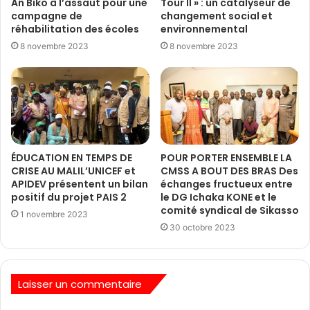
An Biko à l’assaut pour une
Tour II » : un catalyseur de
campagne de
changement social et
réhabilitation des écoles
environnemental
8 novembre 2023
8 novembre 2023
ÉDUCATION EN TEMPS DE
POUR PORTER ENSEMBLE LA
CRISE AU MALIL’UNICEF et
CMSS A BOUT DES BRAS Des
APIDEV présentent un bilan
échanges fructueux entre
positif du projet PAIS 2
le DG Ichaka KONE et le
comité syndical de Sikasso
1 novembre 2023
30 octobre 2023
Laisser un commentaire