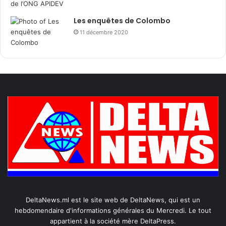
Les enquêtes de Colombo
11 décembre 2020
DeltaNews.ml est le site web de DeltaNews, qui est un
hebdomendaire d'informations générales du Mercredi. Le tout
appartient à la société mère DeltaPress.