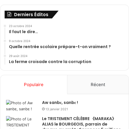
Derniers Éditos
23 octobre 2024
Il faut le dire…
9 octobre 2024
Quelle rentrée scolaire prépare-t-on vraiment ?
29 août 2024
La ferme croisade contre la corruption
Populaire
Récent
Aw sanbɛ, sanbɛ !
13 janvier 2021
Le TRISTEMENT CÉLÈBRE 《MARAKA》
ALIAS le BOURGEOIS, parrain de