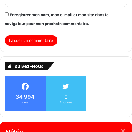
Enregistrer mon nom, mon e-mail et mon site dans le
navigateur pour mon prochain commentaire.
Suivez-Nous
34 994
0
Fans
Abonnés
Météo