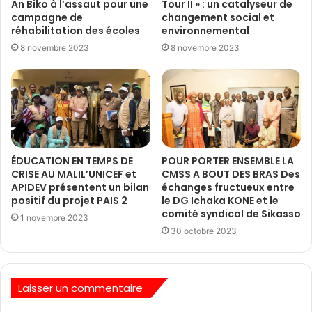
An Biko à l’assaut pour une
Tour II » : un catalyseur de
campagne de
changement social et
réhabilitation des écoles
environnemental
8 novembre 2023
8 novembre 2023
ÉDUCATION EN TEMPS DE
POUR PORTER ENSEMBLE LA
CRISE AU MALIL’UNICEF et
CMSS A BOUT DES BRAS Des
APIDEV présentent un bilan
échanges fructueux entre
positif du projet PAIS 2
le DG Ichaka KONE et le
comité syndical de Sikasso
1 novembre 2023
30 octobre 2023
Laisser un commentaire