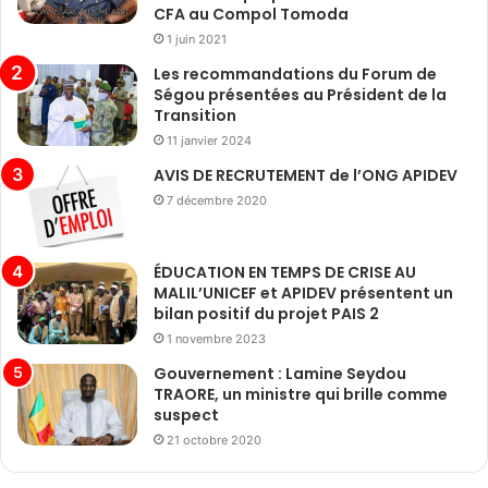
CFA au Compol Tomoda
1 juin 2021
Les recommandations du Forum de
Ségou présentées au Président de la
Transition
11 janvier 2024
AVIS DE RECRUTEMENT de l’ONG APIDEV
7 décembre 2020
ÉDUCATION EN TEMPS DE CRISE AU
MALIL’UNICEF et APIDEV présentent un
bilan positif du projet PAIS 2
1 novembre 2023
Gouvernement : Lamine Seydou
TRAORE, un ministre qui brille comme
suspect
21 octobre 2020